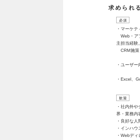
求められ
必須
・マーケテ
Web・アプリ
主担当経験
CRM施策
・ユーザー
・Excel
歓迎
・社内外や
界・業務内
・良好な人
・インハウ
・Webデ