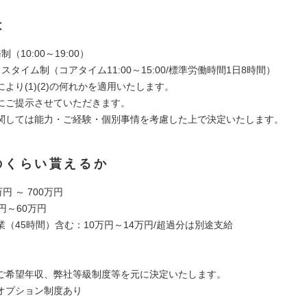
は
務制（10:00～19:00）
ックスタイム制（コアタイム11:00～15:00/標準労働時間1日8時間）
より(1)(2)の何れかを適用いたします。
にご提示させていただきます。
関しては能力・ご経験・個別事情を考慮した上で決定いたします。
のくらい貰えるか
円 ～ 700万円
円～60万円
（45時間）含む：10万円～14万円/超過分は別途支給
ご希望年収、弊社等級制度等を元に決定いたします。
オプション制度あり