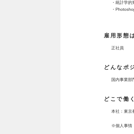
・統計学的
・Photos
雇用形態
正社員
どんなポ
国内事業部
どこで働
本社：東京都
※個人事情