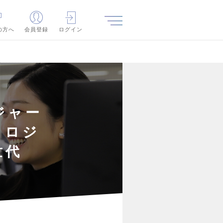
の方へ
会員登録
ログイン
ジャー
ノロジ
世代