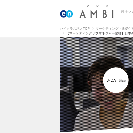
若手
ハイクラス求人TOP
マーケティング・販促企
【マーケティングサブマネジャー候補】日本