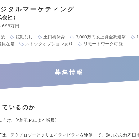
デジタルマーケティング
株式会社
～699万円
企業
転勤なし
土日祝休み
3,000万円以上資金調達済
役員在籍
ストックオプションあり
リモートワーク可能
募集情報
しているのか
に向け、体制強化による増員】
CATは、テクノロジーとクリエイティビティを駆使して、魅力あふれる日