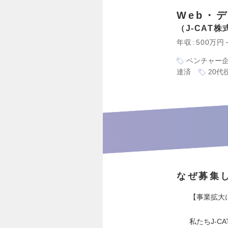
Web・
J-CAT
年収
500万円
ベンチャー
達済
20代
なぜ募集
【事業拡大
私たちJ-