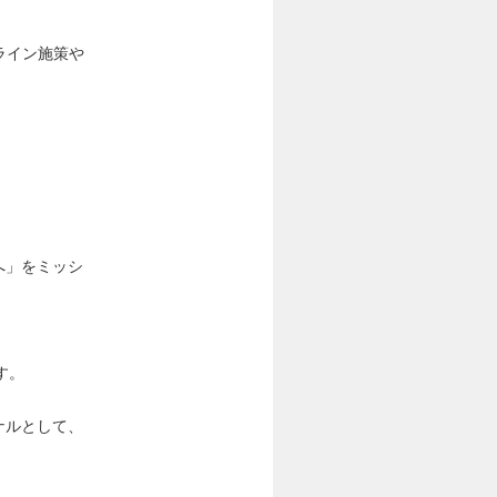
ライン施策や
へ」をミッシ
す。
ナルとして、