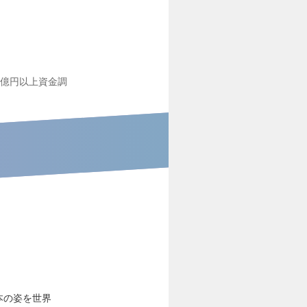
1億円以上資金調
本の姿を世界