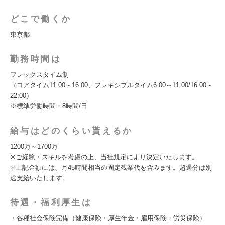
どこで働くか
東京都
勤務時間は
フレックスタイム制
（コアタイム11:00～16:00、フレキシブルタイム6:00～11:00/16:00～
22:00）
※標準労働時間：8時間/日
給与はどのくらい貰えるか
1200万～1700万
※ご経験・スキルを考慮の上、当社規定により決定いたします。
※上記金額には、月45時間相当の固定残業代を含みます。超過分は別
途支給いたします。
待遇・福利厚生は
・各種社会保険完備（健康保険・厚生年金・雇用保険・労災保険）