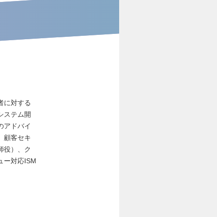
者に対する
システム開
のアドバイ
、顧客セキ
師役）、ク
ー対応ISM