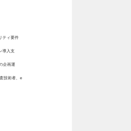
リティ要件
ン導入支
の企画運
監査技術者、e