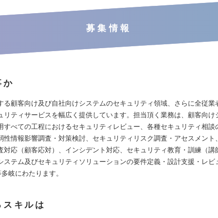
募集情報
事か
する顧客向け及び自社向けシステムのセキュリティ領域、さらに全従業
ュリティサービスを幅広く提供しています。担当頂く業務は、顧客向け
用すべての工程におけるセキュリティレビュー、各種セキュリティ相談
弱性情報影響調査・対策検討、セキュリティリスク調査・アセスメント
査対応（顧客応対）、インシデント対応、セキュリティ教育・訓練（講
システム及びセキュリティソリューションの要件定義・設計支援・レビュ
等多岐にわたります。
るスキルは