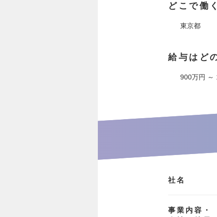
どこで働
東京都
給与はど
900万円 ～
社名
事業内容・