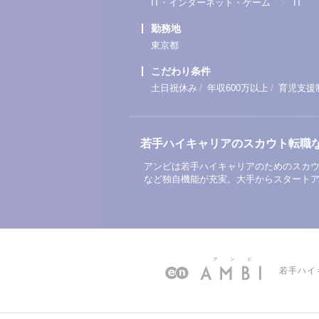
IT・インターネット・ゲーム
IT
勤務地
東京都
こだわり条件
/
/
土日祝休み
年収600万以上
育児支援
若手ハイキャリアのスカウト転職
アンビは若手ハイキャリアのためのスカウ
など独自機能が充実。大手からスタート
若手ハイ