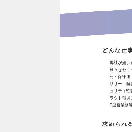
どんな仕
弊社が提供
様々なセキ
発・保守運
ザリー、脆
ュリティ監
ラウド環境
S運営業務
求められ