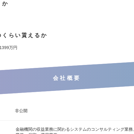
くか
のくらい貰えるか
 1399万円
会社概要
非公開
金融機関の収益業務に関わるシステムのコンサルティング業務