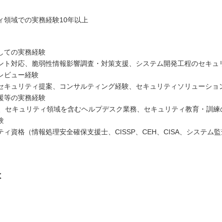
ィ領域での実務経験10年以上
としての実務経験
ント対応、脆弱性情報影響調査・対策支援、システム開発工程のセキュ
レビュー経験
セキュリティ提案、コンサルティング経験、セキュリティソリューショ
援等の実務経験
務、セキュリティ領域を含むヘルプデスク業務、セキュリティ教育・訓練
験
ィ資格（情報処理安全確保支援士、CISSP、CEH、CISA、システム
は