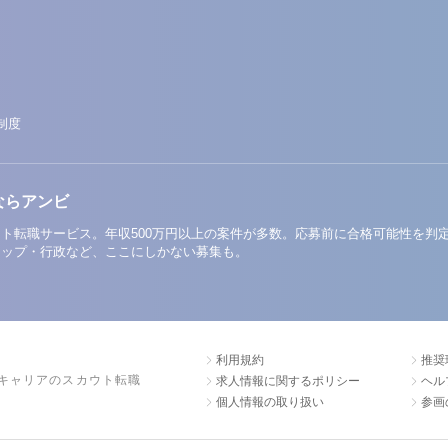
制度
ならアンビ
ト転職サービス。年収500万円以上の案件が多数。応募前に合格可能性を判
アップ・行政など、ここにしかない募集も。
利用規約
推奨
キャリアのスカウト転職
求人情報に関するポリシー
ヘル
個人情報の取り扱い
参画