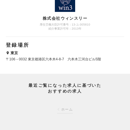
株式会社ウィンスリー
厚生労働大臣許可番号：13-ユ-305810
紹介事業許可年：2013年
登録場所
東京
〒106－0032 東京都港区六本木4-8-7 六本木三河台ビル5階
最近ご覧になった求人に基づいた
おすすめの求人
ホーム