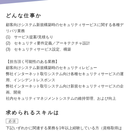
どんな仕事か
顧客向けシステム新規構築時のセキュリティサービスに関する各種デ
リバリ業務
(1) サービス提案/見積もり
(2) セキュリティ要件定義／アーキテクチャ設計
(3) セキュリティサービス設定、構築
【担当頂く可能性のある業務】
顧客向けシステム新規構築時のセキュリティレビュー
弊社インターネット取引システム向け各種セキュリティサービスの運
用、インシデントレスポンス
弊社インターネット取引システム向け新規セキュリティサービスの企
画、開発
社内セキュリティマネジメントシステムの維持管理、および向上
求められるスキルは
必須
下記いずれかに関連する業務を1年以上経験している方（資格取得は