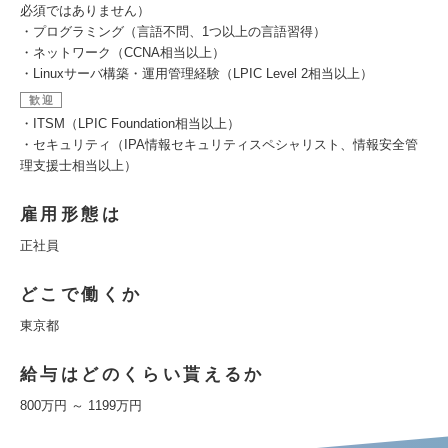
必須ではありません）
・プログラミング（言語不問、1つ以上の言語習得）
・ネットワーク（CCNA相当以上）
・Linuxサーバ構築・運用管理経験（LPIC Level 2相当以上）
歓迎
・ITSM（LPIC Foundation相当以上）
・セキュリティ（IPA情報セキュリティスペシャリスト、情報安全管
理支援士相当以上）
雇用形態は
正社員
どこで働くか
東京都
給与はどのくらい貰えるか
800万円 ～ 1199万円