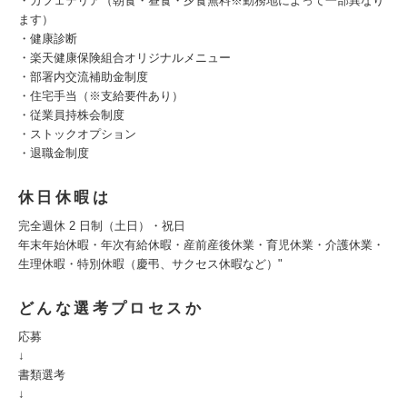
・カフェテリア（朝食・昼食・夕食無料※勤務地によって一部異なり
ます）
・健康診断
・楽天健康保険組合オリジナルメニュー
・部署内交流補助金制度
・住宅手当（※支給要件あり）
・従業員持株会制度
・ストックオプション
・退職金制度
休日休暇は
完全週休 2 日制（土日）・祝日
年末年始休暇・年次有給休暇・産前産後休業・育児休業・介護休業・
生理休暇・特別休暇（慶弔、サクセス休暇など）"
どんな選考プロセスか
応募
↓
書類選考
↓