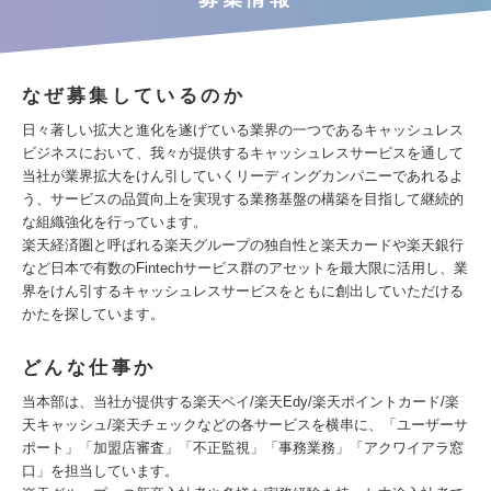
なぜ募集しているのか
日々著しい拡大と進化を遂げている業界の一つであるキャッシュレス
ビジネスにおいて、我々が提供するキャッシュレスサービスを通して
当社が業界拡大をけん引していくリーディングカンパニーであれるよ
う、サービスの品質向上を実現する業務基盤の構築を目指して継続的
な組織強化を行っています。
楽天経済圏と呼ばれる楽天グループの独自性と楽天カードや楽天銀行
など日本で有数のFintechサービス群のアセットを最大限に活用し、業
界をけん引するキャッシュレスサービスをともに創出していただける
かたを探しています。
どんな仕事か
当本部は、当社が提供する楽天ペイ/楽天Edy/楽天ポイントカード/楽
天キャッシュ/楽天チェックなどの各サービスを横串に、「ユーザーサ
ポート」「加盟店審査」「不正監視」「事務業務」「アクワイアラ窓
口」を担当しています。