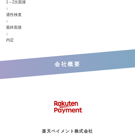
1～2次面接
↓
適性検査
↓
最終面接
↓
内定
会社概要
楽天ペイメント株式会社