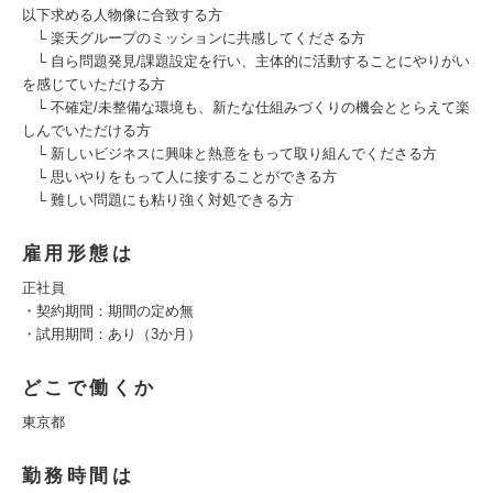
以下求める人物像に合致する方
└ 楽天グループのミッションに共感してくださる方
└ 自ら問題発見/課題設定を行い、主体的に活動することにやりがい
を感じていただける方
└ 不確定/未整備な環境も、新たな仕組みづくりの機会ととらえて楽
しんでいただける方
└ 新しいビジネスに興味と熱意をもって取り組んでくださる方
└ 思いやりをもって人に接することができる方
└ 難しい問題にも粘り強く対処できる方
雇用形態は
正社員
・契約期間：期間の定め無
・試用期間：あり（3か月）
どこで働くか
東京都
勤務時間は