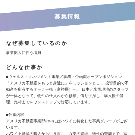
募集情報
なぜ募集しているのか
事業拡大に伴う増員
どんな仕事か
■ウェルス・マネジメント事業／事務・企画職オープンポジション
「アメリカ不動産をもっと身近に」をミッションとし 、投資目的で不
動産を所有するオーナー様（富裕層）へ、 ⽇本と米国現地のスタッフ
が⼀体となって、物件の仕⼊れから修繕、借り⼿探し、購⼊後の管
理、売却までをワンストップで対応しています。
■仕事内容
アメリカ不動産事業部の中にはハワイに特化した事業グループがござ
います。
ハワイ不動産の購入から引き渡し、収支の管理、物件の売却まで、富