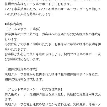
裕層のお客様をトータルサポートしております。
ハワイ事業拡大のため、ハワイ不動産のオールラウンダーを目指して
いただける人材を募集いたします。
■業務内容例
【セールスサポート業務】
営業担当の指示に基づき、お客様への提案に必要な各種資料の作成を
行います。
必要に応じて接客に同席いただき、お客様がご希望の物件の説明を担
当いただきます。
お客様が安心して取引を進められるよう、契約プロセスのサポート及
びお客様対応を行います。
【物件説明資料の作成】
現地グループ会社から提供された物件情報や物件情報サイトを基に、
物件説明資料を作成します。
【アセットマネジメント・収支管理業務】
購入後のオーナー様物件の価値を最大化し、長期的な資産運用を支え
ます。
現地グループ会社と連携を取りながら賃料設定、契約更新、修繕・メ