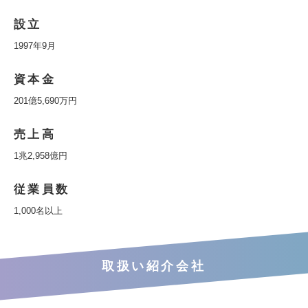
設立
1997年9月
資本金
201億5,690万円
売上高
1兆2,958億円
従業員数
1,000名以上
取扱い紹介会社