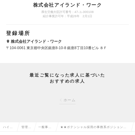
株式会社アイランド・ワーク
厚生労働大臣許可番号：47-ユ-300108
紹介事業許可年：平成26年 2月1日
登録場所
株式会社アイランド・ワーク
〒104-0061 東京都中央区銀座8-10-8 銀座8丁目10番ビル ８Ｆ
最近ご覧になった求人に基づいた
おすすめの求人
ホーム
ハイク
管理部
一般事
★★ポテンシャル採用の事務系ポジション／英