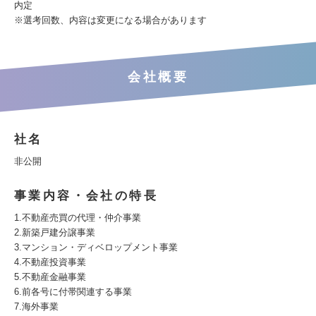
内定
※選考回数、内容は変更になる場合があります
会社概要
社名
非公開
事業内容・会社の特長
1.不動産売買の代理・仲介事業
2.新築戸建分譲事業
3.マンション・ディベロップメント事業
4.不動産投資事業
5.不動産金融事業
6.前各号に付帯関連する事業
7.海外事業