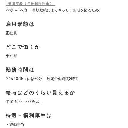
募集年齢（年齢制限理由）
22歳 ～ 29歳 （長期勤続によりキャリア形成を図るため）
雇用形態は
正社員
どこで働くか
東京都
勤務時間は
9:15-18:15（休憩60分） 所定労働時間8時間
給与はどのくらい貰えるか
年収 4,500,000 円以上
待遇・福利厚生は
・通勤手当