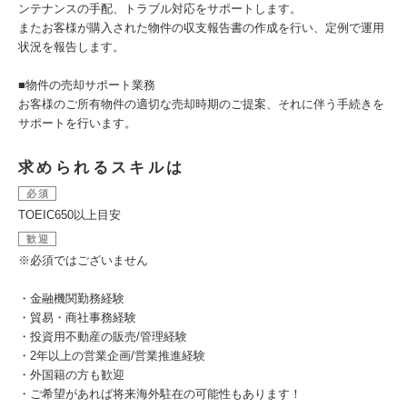
ンテナンスの手配、トラブル対応をサポートします。
またお客様が購入された物件の収支報告書の作成を行い、定例で運用
状況を報告します。
■物件の売却サポート業務
お客様のご所有物件の適切な売却時期のご提案、それに伴う手続きを
サポートを行います。
求められるスキルは
必須
TOEIC650以上目安
歓迎
※必須ではございません
・金融機関勤務経験
・貿易・商社事務経験
・投資用不動産の販売/管理経験
・2年以上の営業企画/営業推進経験
・外国籍の方も歓迎
・ご希望があれば将来海外駐在の可能性もあります！