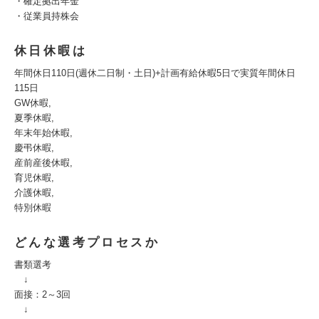
・確定拠出年金
・従業員持株会
休日休暇は
年間休日110日(週休二日制・土日)+計画有給休暇5日で実質年間休日
115日
GW休暇,
夏季休暇,
年末年始休暇,
慶弔休暇,
産前産後休暇,
育児休暇,
介護休暇,
特別休暇
どんな選考プロセスか
書類選考
↓
面接：2～3回
↓