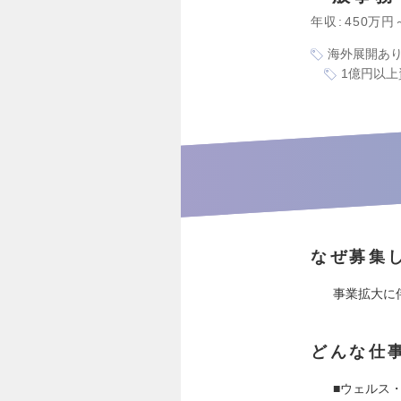
年収
450万円
海外展開あ
1億円以上
なぜ募集
事業拡大に
どんな仕
■ウェルス