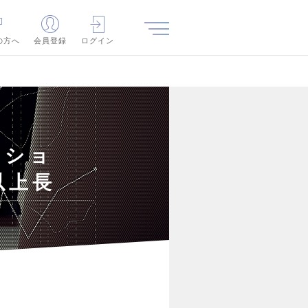
の方へ
会員登録
ログイン
ジショ
以上長