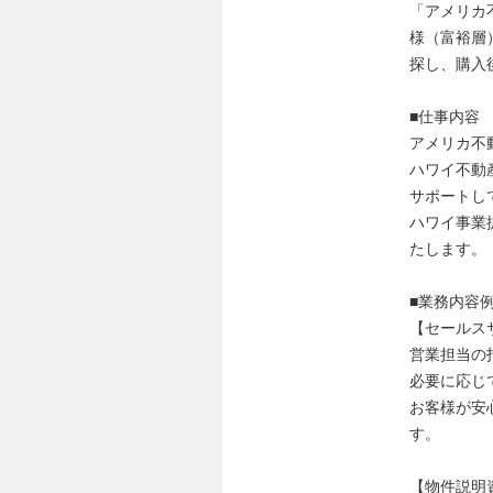
「アメリカ
様（富裕層
探し、購⼊
■仕事内容
アメリカ不
ハワイ不動
サポートし
ハワイ事業
たします。
■業務内容
【セールス
営業担当の
必要に応じ
お客様が安
す。
【物件説明