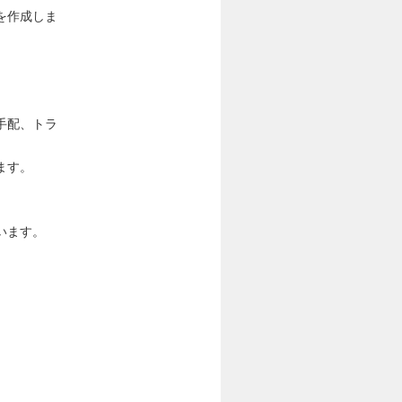
を作成しま
手配、トラ
ます。
います。