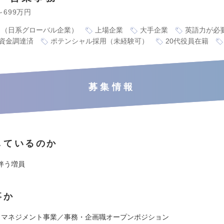
～699万円
り（日系グローバル企業）
上場企業
大手企業
英語力が必
資金調達済
ポテンシャル採用（未経験可）
20代役員在籍
募集情報
しているのか
伴う増員
事か
・マネジメント事業／事務・企画職オープンポジション