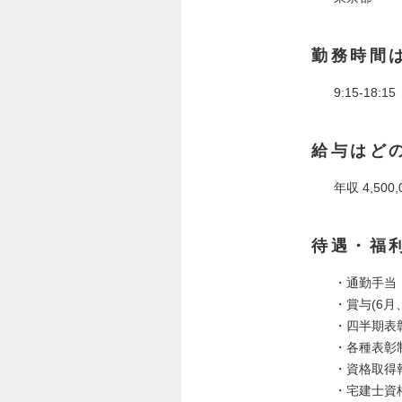
勤務時間
9:15-18
給与はど
年収 4,500
待遇・福
・通勤手当
・賞与(6月、
・四半期表
・各種表彰
・資格取得
・宅建士資