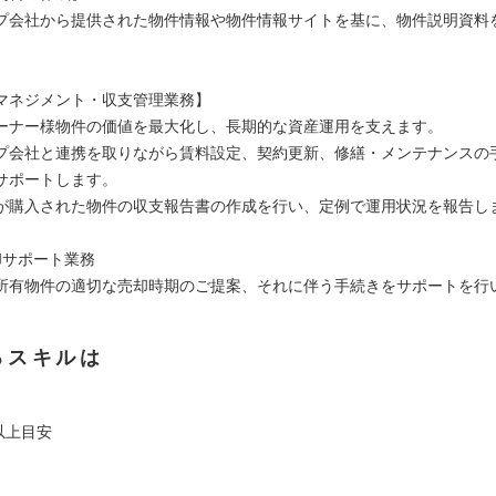
プ会社から提供された物件情報や物件情報サイトを基に、物件説明資料
マネジメント・収支管理業務】
ーナー様物件の価値を最大化し、長期的な資産運用を支えます。
プ会社と連携を取りながら賃料設定、契約更新、修繕・メンテナンスの
サポートします。
が購入された物件の収支報告書の作成を行い、定例で運用状況を報告し
却サポート業務
所有物件の適切な売却時期のご提案、それに伴う手続きをサポートを行
るスキルは
0以上目安