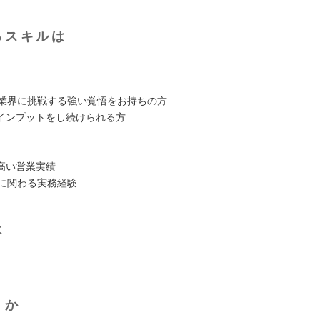
るスキルは
介業界に挑戦する強い覚悟をお持ちの方
インプットをし続けられる方
高い営業実績
介に関わる実務経験
は
くか