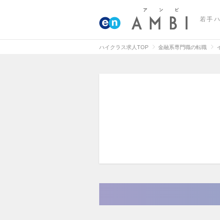
若手
ハイクラス求人TOP
金融系専門職の転職