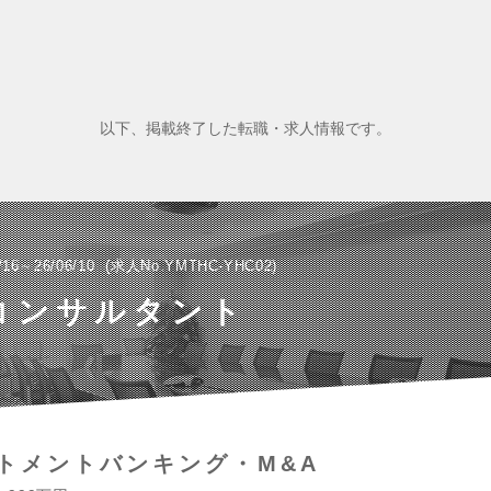
以下、掲載終了した転職・求人情報です。
/16～26/06/10
求人No.YMTHC-YHC02
コンサルタント
トメントバンキング・M&A