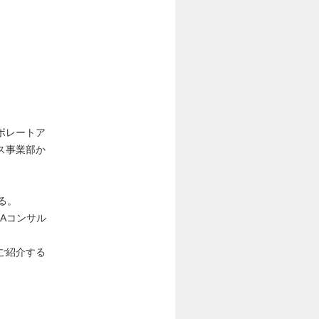
ポレートア
ス事業部か
る。
Aコンサル
ご紹介する