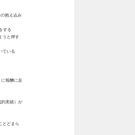
件の抱え込み
をする
ようと押す
いている
トに報酬に反
成約実績）が
にとどまら