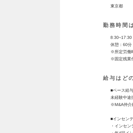
東京都
勤務時間
8:30~17:30
休憩：60分
※所定労働
※固定残業
給与はど
■ベース給
未経験中途
※M&A仲
■インセン
・インセン