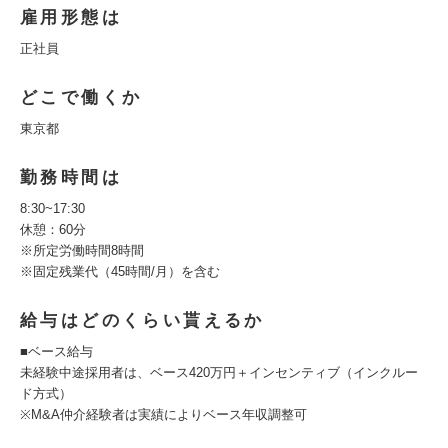
雇用形態は
正社員
どこで働くか
東京都
勤務時間は
8:30~17:30
休憩：60分
※所定労働時間8時間
※固定残業代（45時間/月）を含む
給与はどのくらい貰えるか
■ベース給与
未経験中途採用者は、ベース420万円＋インセンティブ（インクルー
ド方式）
※M&A仲介経験者は実績によりベース年収調整可