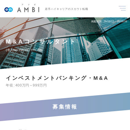
若手ハイキャリアのスカウト転職
掲載期間
26/06/15～26/08/09
M&Aコンサルタント
求人No.YMTHC-YHC02
インベストメントバンキング・M&A
年収
400万円～999万円
募集情報