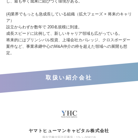
し、最も早く成果に結びつく環境がある。
(4)業界でもっとも急成長している組織（拡大フェーズ × 将来のキャリ
ア）
設立からわずか数年で 200名規模に到達。
成長スピードに比例して、新しいキャリア領域も広がっている。
将来的にはプリンシパル投資、上場会社カバレッジ、クロスボーダー
案件など、事業承継中心のM&A仲介の枠を超えた領域への展開も想
定。
取扱い紹介会社
ヤマトヒューマンキャピタル株式会社
厚生労働大臣許可番号：13-ュ-309116