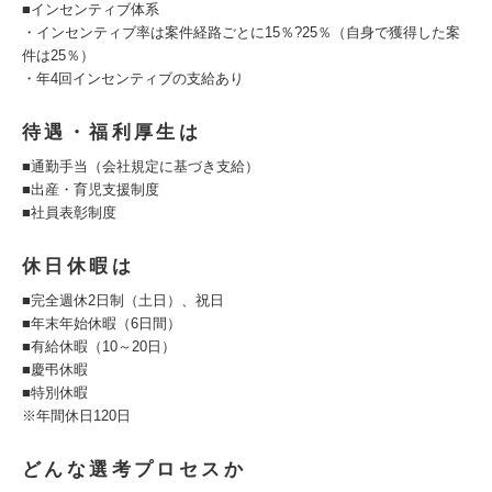
■インセンティブ体系
・インセンティブ率は案件経路ごとに15％?25％（自身で獲得した案
件は25％）
・年4回インセンティブの支給あり
待遇・福利厚生は
■通勤手当（会社規定に基づき支給）
■出産・育児支援制度
■社員表彰制度
休日休暇は
■完全週休2日制（土日）、祝日
■年末年始休暇（6日間）
■有給休暇（10～20日）
■慶弔休暇
■特別休暇
※年間休日120日
どんな選考プロセスか