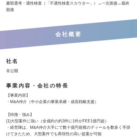
書類選考・適性検査（「不適性検査スカウター」）→一次面接→最終
面接
会社概要
社名
非公開
事業内容・会社の特長
【事業内容】
・M&A仲介（中小企業の事業承継・成長戦略支援）
【特徴・強み】
(1)大型案件に強い（全成約の約3件に1件がFEE1億円超）
・経営陣は、M&A仲介大手にて数十億円規模のディールを数多く手掛
けてきたため、大型案件でも再現性の高い提案が可能