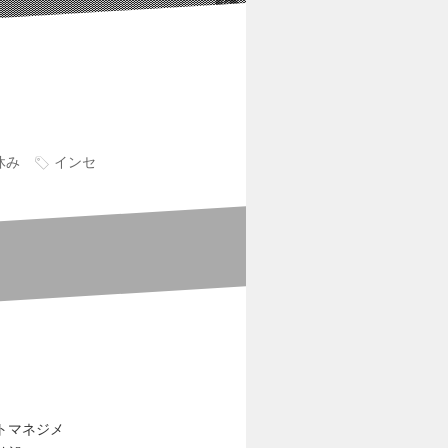
休み
インセ
トマネジメ