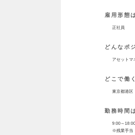
雇用形態
正社員
どんなポ
アセットマ
どこで働
東京都港区
勤務時間
9:00～18
※残業手当