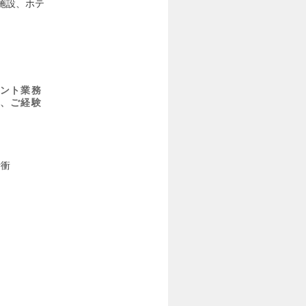
施設、ホテ
ント業務
、ご経験
折衝