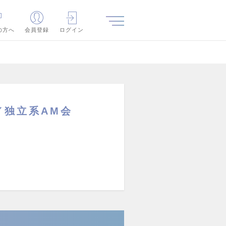
の方へ
会員登録
ログイン
／独立系AM会