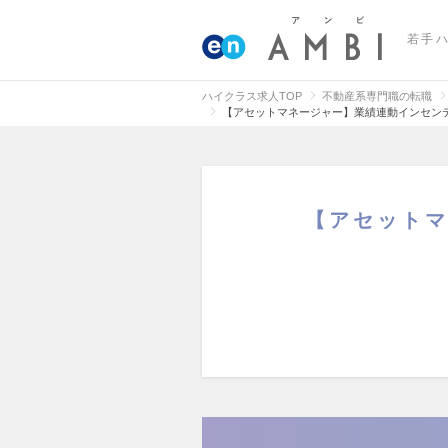
若手
ハイクラス求人TOP
不動産系専門職の転職
【アセットマネージャー】業績連動インセン
【アセットマ