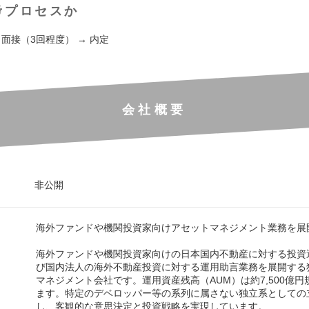
考プロセスか
 面接（3回程度） → 内定
会社概要
非公開
海外ファンドや機関投資家向けアセットマネジメント業務を展
海外ファンドや機関投資家向けの日本国内不動産に対する投資
び国内法人の海外不動産投資に対する運用助言業務を展開する
マネジメント会社です。運用資産残高（AUM）は約7,500億
ます。特定のデベロッパー等の系列に属さない独立系としての
し、客観的な意思決定と投資戦略を実現しています。