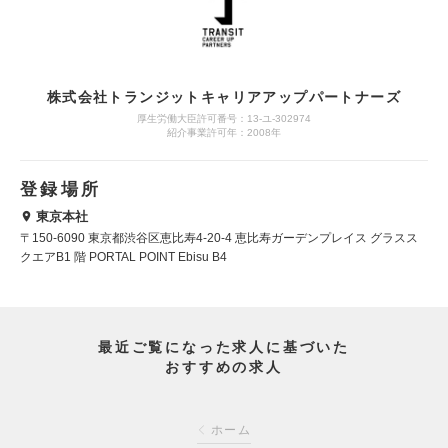
株式会社トランジットキャリアアップパートナーズ
厚生労働大臣許可番号：13-ユ-302974
紹介事業許可年：2008年
登録場所
東京本社
〒150-6090 東京都渋谷区恵比寿4-20-4 恵比寿ガーデンプレイス グラスス
クエアB1 階 PORTAL POINT Ebisu B4
最近ご覧になった求人に基づいた
おすすめの求人
ホーム