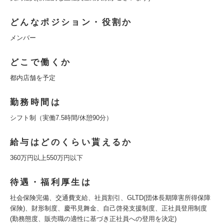
どんなポジション・役割か
メンバー
どこで働くか
都内店舗を予定
勤務時間は
シフト制（実働7.5時間/休憩90分）
給与はどのくらい貰えるか
360万円以上550万円以下
待遇・福利厚生は
社会保険完備、交通費支給、社員割引、GLTD(団体長期障害所得保障
保険)、財形制度、慶弔見舞金、自己啓発支援制度、正社員登用制度
(勤務態度、販売職の適性に基づき正社員への登用を決定)