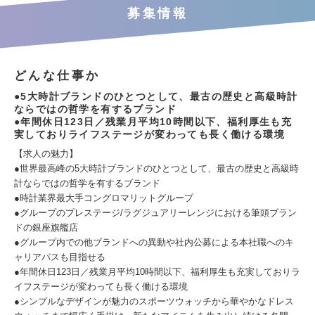
募集情報
どんな仕事か
●5大時計ブランドのひとつとして、最古の歴史と高級時計
ならではの哲学を有するブランド
●年間休日123日／残業月平均10時間以下、福利厚生も充
実しておりライフステージが変わっても長く働ける環境
【求人の魅力】
●世界最高峰の5大時計ブランドのひとつとして、最古の歴史と高級時
計ならではの哲学を有するブランド
●時計業界最大手コングロマリットグループ
●グループのプレステージ/ラグジュアリーレンジにおける筆頭ブラン
ドの銀座旗艦店
●グループ内での他ブランドへの異動や社内公募による本社職へのキ
ャリアパスも目指せる
●年間休日123日／残業月平均10時間以下、福利厚生も充実しておりラ
イフステージが変わっても長く働ける環境
●シンプルなデザインが魅力のスポーツウォッチから華やかなドレス