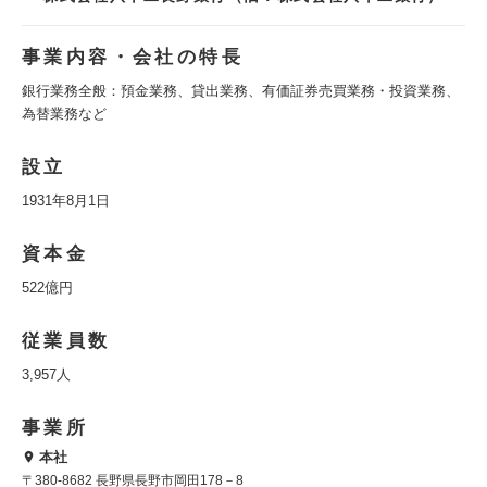
事業内容・会社の特長
銀行業務全般：預金業務、貸出業務、有価証券売買業務・投資業務、
為替業務など
設立
1931年8月1日
資本金
522億円
従業員数
3,957人
事業所
本社
〒380-8682 長野県長野市岡田178－8