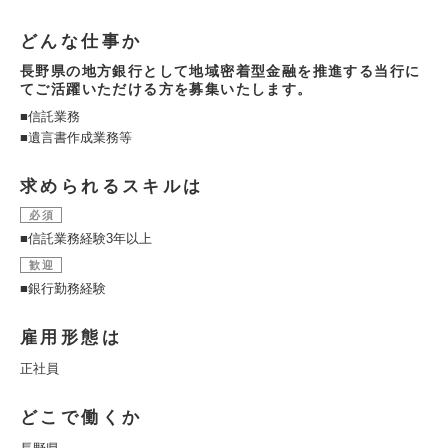
どんな仕事か
長野県の地方銀行として地域密着型金融を推進する当行に
てご活躍いただける方を募集いたします。
■信託業務
■遺言書作成業務等
求められるスキルは
必須
■信託業務経験3年以上
歓迎
■銀行勤務経験
雇用形態は
正社員
どこで働くか