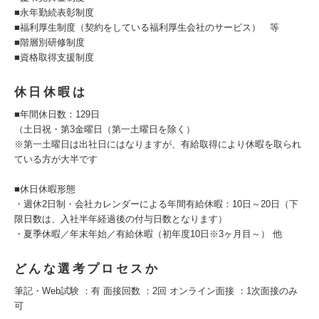
■永年勤続表彰制度
■福利厚生制度（契約をしている福利厚生会社のサービス） 等
■階層別研修制度
■資格取得支援制度
休日休暇は
■年間休日数：129日
（土日祝・第3金曜日（第一土曜日を除く）
※第一土曜日は出社日にはなりますが、有給取得により休暇を取られ
ている方が大半です
■休日休暇形態
・週休2日制・会社カレンダーによる年間有給休暇：10日～20日（下
限日数は、入社半年経過後の付与日数となります）
・夏季休暇／年末年始／有給休暇（初年度10日※3ヶ月目～） 他
どんな選考プロセスか
筆記・Web試験 ：有 面接回数 ：2回 オンライン面接 ：1次面接のみ
可