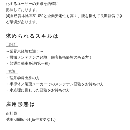
化するユーザーの要求を的確に
把握しております。
(4)自己資本比率51.0%と企業安定性も高く、腰を据えて長期就労でき
る環境があります。
求められるスキルは
必須
～業界未経験歓迎！～
・機械メンテナンス経験、顧客折衝経験のある方！
・普通自動車免許(第一種)
歓迎
・理系学科出身の方
・半導体／製薬メーカーでのメンテナン経験をお持ちの方
・水処理に携わった経験をお持ちの方
雇用形態は
正社員
試用期間6か月(条件変更なし)