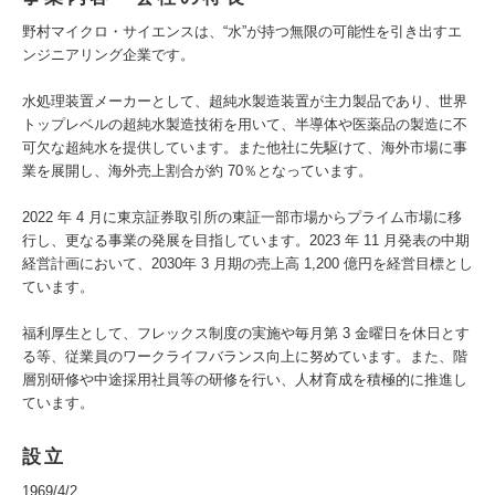
野村マイクロ・サイエンスは、“水”が持つ無限の可能性を引き出すエ
ンジニアリング企業です。
水処理装置メーカーとして、超純水製造装置が主力製品であり、世界
トップレベルの超純水製造技術を用いて、半導体や医薬品の製造に不
可欠な超純水を提供しています。また他社に先駆けて、海外市場に事
業を展開し、海外売上割合が約 70％となっています。
2022 年 4 月に東京証券取引所の東証一部市場からプライム市場に移
行し、更なる事業の発展を目指しています。2023 年 11 月発表の中期
経営計画において、2030年 3 月期の売上高 1,200 億円を経営目標とし
ています。
福利厚生として、フレックス制度の実施や毎月第 3 金曜日を休日とす
る等、従業員のワークライフバランス向上に努めています。また、階
層別研修や中途採用社員等の研修を行い、人材育成を積極的に推進し
ています。
設立
1969/4/2