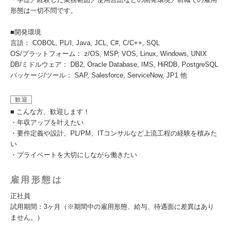
形態は一切不問です。
■開発環境
言語： COBOL, PL/I, Java, JCL, C#, C/C++, SQL
OS/プラットフォーム： z/OS, MSP, VOS, Linux, Windows, UNIX
DB/ミドルウェア： DB2, Oracle Database, IMS, HiRDB, PostgreSQL
パッケージ/ツール： SAP, Salesforce, ServiceNow, JP1 他
歓迎
■ こんな方、歓迎します！
・年収アップを叶えたい
・要件定義や設計、PL/PM、ITコンサルなど上流工程の経験を積みた
い
・プライベートを大切にしながら働きたい
雇用形態は
正社員
試用期間：3ヶ月（※期間中の雇用形態、給与、待遇面に差異はあり
ません。）