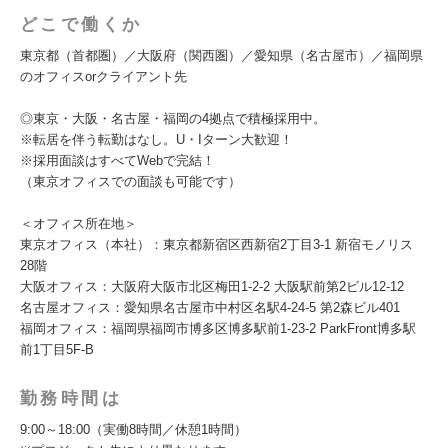
どこで働くか
東京都（首都圏）／大阪府（関西圏）／愛知県（名古屋市）／福岡県
のオフィスorクライアント先
◎東京・大阪・名古屋・福岡の4拠点で積極採用中。
※転居を伴う転勤はなし。U・Iターン大歓迎！
※採用面談はすべてWebで完結！
（東京オフィスでの面談も可能です）
＜オフィス所在地＞
東京オフィス（本社）：東京都新宿区西新宿2丁目3-1 新宿モノリス
28階
大阪オフィス：大阪府大阪市北区梅田1-2-2 大阪駅前第2ビル12-12
名古屋オフィス：愛知県名古屋市中村区名駅4-24-5 第2森ビル401
福岡オフィス：福岡県福岡市博多区博多駅前1-23-2 ParkFront博多駅
前1丁目5F-B
勤務時間は
9:00～18:00（実働8時間／休憩1時間）