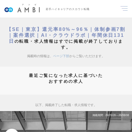
若手ハイキャリアのスカウト転職
【SE｜東京】還元率80%～96％｜体制参画7割
｜案件選択｜AI・クラウドラボ｜年間休日131
日
の転職・求人情報はすでに掲載が終了しておりま
す。
掲載時の情報は、
ページ下部
からご覧いただけます。
最近ご覧になった求人に基づいた
おすすめの求人
以下、掲載終了した転職・求人情報です。
掲載期間
26/05/26～26/06/08