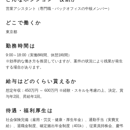
営業アシスタント（専門職・バックオフィスの中核メンバー）
どこで働くか
東京都
勤務時間は
9:00～18:00（実働8時間、休憩1時間）
※効率的な働き方を推奨していますが、案件の状況により残業が発生
する場合があります。
給与はどのくらい貰えるか
想定年収：450万円 ～ 600万円 ※経験・スキルを考慮の上、決定。賞
与年2回、昇給年1回。
待遇・福利厚生は
社会保険完備（雇用・労災・健康・厚生年金）、通勤手当（実費支
給）、退職金制度、確定拠出年金制度（401k）、従業員持株会、慶弔