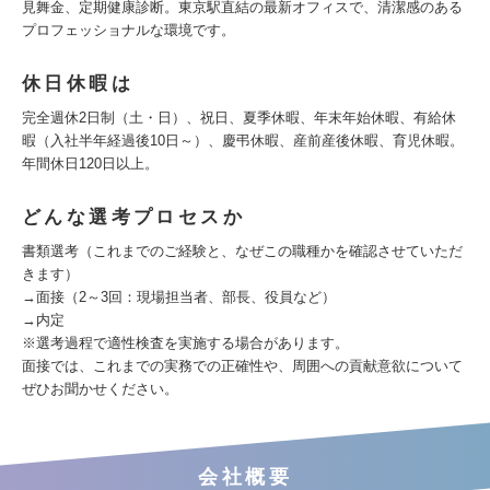
見舞金、定期健康診断。東京駅直結の最新オフィスで、清潔感のある
プロフェッショナルな環境です。
休日休暇は
完全週休2日制（土・日）、祝日、夏季休暇、年末年始休暇、有給休
暇（入社半年経過後10日～）、慶弔休暇、産前産後休暇、育児休暇。
年間休日120日以上。
どんな選考プロセスか
書類選考（これまでのご経験と、なぜこの職種かを確認させていただ
きます）
→面接（2～3回：現場担当者、部長、役員など）
→内定
※選考過程で適性検査を実施する場合があります。
面接では、これまでの実務での正確性や、周囲への貢献意欲について
ぜひお聞かせください。
会社概要