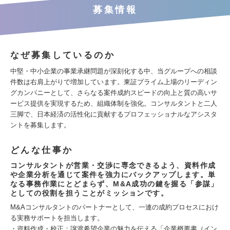
募集情報
なぜ募集しているのか
中堅・中小企業の事業承継問題が深刻化する中、当グループへの相談
件数は右肩上がりで増加しています。東証プライム上場のリーディン
グカンパニーとして、さらなる案件成約スピードの向上と質の高いサ
ービス提供を実現するため、組織体制を強化。コンサルタントと二人
三脚で、日本経済の活性化に貢献するプロフェッショナルなアシスタ
ントを募集します。
どんな仕事か
コンサルタントが営業・交渉に専念できるよう、資料作成
や企業分析を通じて案件を強力にバックアップします。単
なる事務作業にとどまらず、M&A成功の鍵を握る「参謀」
としての役割を担うことがミッションです。
M&Aコンサルタントのパートナーとして、一連の成約プロセスにおけ
る実務サポートを担当します。
・資料作成・校正：譲渡希望企業の魅力を伝える「企業概要書（イン