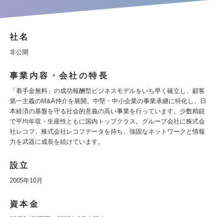
社名
非公開
事業内容・会社の特長
「着手金無料」の成功報酬型ビジネスモデルをいち早く確立し、顧客
第一主義のM&A仲介を展開。中堅・中小企業の事業承継に特化し、日
本経済の基盤を守る社会的意義の高い事業を行っています。少数精鋭
で平均年収・生産性ともに国内トップクラス。グループ会社に株式会
社レコフ、株式会社レコフデータを持ち、強固なネットワークと情報
力を武器に成長を続けています。
設立
2005年10月
資本金