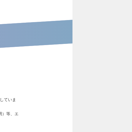
待していま
明）等、エ