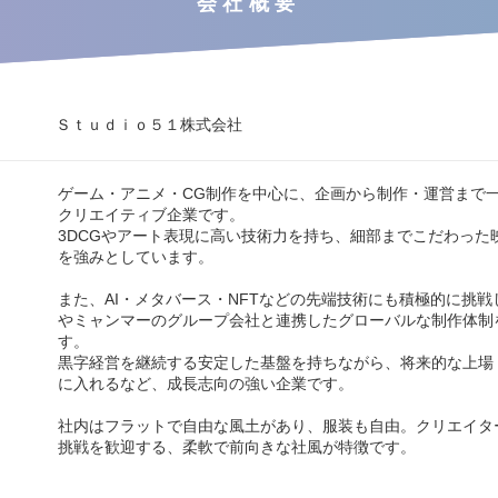
会社概要
Ｓｔｕｄｉｏ５１株式会社
ゲーム・アニメ・CG制作を中心に、企画から制作・運営まで
クリエイティブ企業です。
3DCGやアート表現に高い技術力を持ち、細部までこだわった
を強みとしています。
また、AI・メタバース・NFTなどの先端技術にも積極的に挑
やミャンマーのグループ会社と連携したグローバルな制作体制
す。
黒字経営を継続する安定した基盤を持ちながら、将来的な上場（
に入れるなど、成長志向の強い企業です。
社内はフラットで自由な風土があり、服装も自由。クリエイタ
挑戦を歓迎する、柔軟で前向きな社風が特徴です。