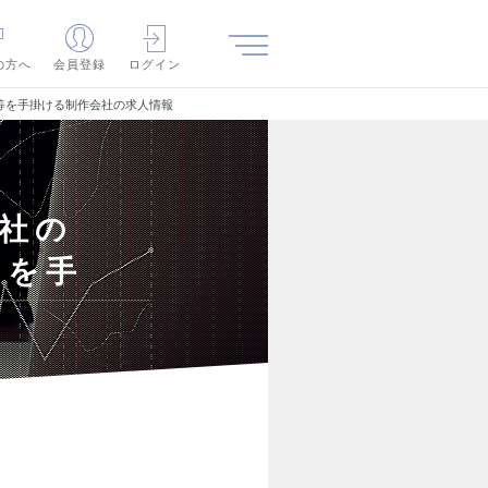
の方へ
会員登録
ログイン
等を手掛ける制作会社の求人情報
会社の
等を手