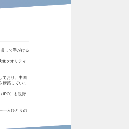
一貫して手がける
映像クオリティ
戦しており、中国
を構築していま
IPO）も視野
ー一人ひとりの