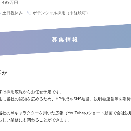
～499万円
土日祝休み
ポテンシャル採用（未経験可）
募集情報
事か
：
ずは採用広報からお任せ予定です。
生に当社の認知を広めるため、HP作成やSNS運営、説明会運営等を期
当社のAIキャラクターを用いた広報（YouTubeのショート動画で会社説
らしい業務にも関わることができます。