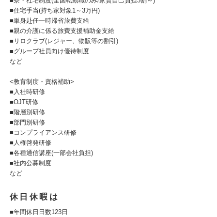
■寮・社宅制度(全国転勤職のみ/家賃自己負担3割～)
■住宅手当(持ち家対象1～3万円)
■単身赴任一時帰省旅費支給
■親の介護に係る旅費支援補助金支給
■リロクラブ(レジャー、物販等の割引)
■グループ社員向け優待制度
など
<教育制度・資格補助>
■入社時研修
■OJT研修
■階層別研修
■部門別研修
■コンプライアンス研修
■人権啓発研修
■各種通信講座(一部会社負担)
■社内公募制度
など
休日休暇は
■年間休日日数123日