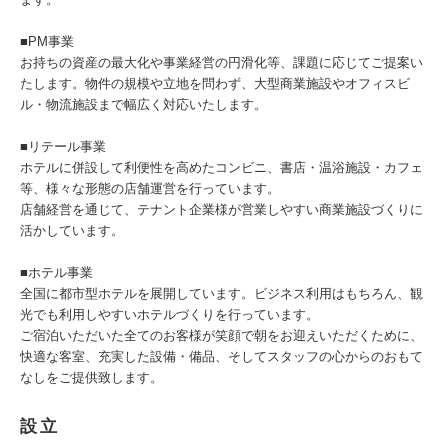
■PM事業
お持ちの資産の最大化や事業経営の円滑化等、課題に応じてご提案い
たします。物件の規模や立地を問わず、大型商業施設やオフィスビ
ル・物流施設まで幅広く対応いたします。
■リテール事業
ホテルに併設して利便性を高めたコンビニ、書店・温浴施設・カフェ
等、様々な形態の店舗運営を行っています。
店舗経営を通じて、テナント企業様が営業しやすい商業施設づくりに
活かしています。
■ホテル事業
全国に都市型ホテルを展開しています。ビジネス利用はもちろん、観
光でも利用しやすいホテルづくりを行っています。
ご宿泊いただいた全てのお客様が笑顔で朝をお迎えいただくために、
快適な客室、充実した設備・備品、そしてスタッフの心からのおもて
なしをご提供致します。
設立