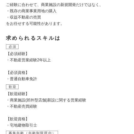
ご経験に合わせて、商業施設の新規開発だけではなく、
・既存の商業事業用地の購入
・収益不動産の売買
をお任せする可能性があります。
求められるスキルは
必須
【必須経験】
・不動産営業経験2年以上
【必須資格】
・普通自動車免許
歓迎
【歓迎経験】
・商業施設(郊外型店舗)新設に関する営業経験
・不動産売買経験
【歓迎資格】
・宅地建物取引士
募集年齢（年齢制限理由）