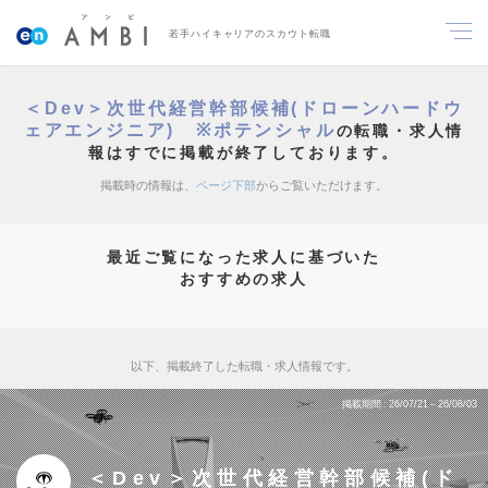
若手ハイキャリアのスカウト転職
＜Dev＞次世代経営幹部候補(ドローンハードウ
ェアエンジニア) ※ポテンシャル
の転職・求人情
報はすでに掲載が終了しております。
掲載時の情報は、
ページ下部
からご覧いただけます。
最近ご覧になった求人に基づいた
おすすめの求人
以下、掲載終了した転職・求人情報です。
掲載期間
26/07/21～26/08/03
＜Dev＞次世代経営幹部候補(ド