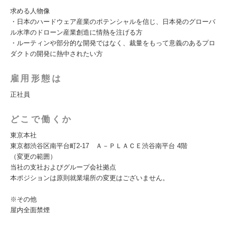
求める人物像
・日本のハードウェア産業のポテンシャルを信じ、日本発のグローバ
ル水準のドローン産業創造に情熱を注げる方
・ルーティンや部分的な開発ではなく、裁量をもって意義のあるプロ
ダクトの開発に熱中されたい方
雇用形態は
正社員
どこで働くか
東京本社
東京都渋谷区南平台町2-17 Ａ－ＰＬＡＣＥ渋谷南平台 4階
（変更の範囲）
当社の支社およびグループ会社拠点
本ポジションは原則就業場所の変更はございません。
※その他
屋内全面禁煙