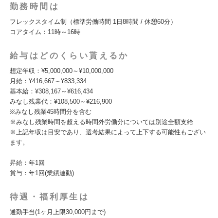
勤務時間は
フレックスタイム制（標準労働時間 1日8時間 / 休憩60分）
コアタイム：11時～16時
給与はどのくらい貰えるか
想定年収：¥5,000,000～¥10,000,000
月給：¥416,667～¥833,334
基本給：¥308,167～¥616,434
みなし残業代：¥108,500～¥216,900
※みなし残業45時間分を含む
※みなし残業時間を超える時間外労働分については別途全額支給
※上記年収は目安であり、選考結果によって上下する可能性もござい
ます。
昇給：年1回
賞与：年1回(業績連動)
待遇・福利厚生は
通勤手当(1ヶ月上限30,000円まで)