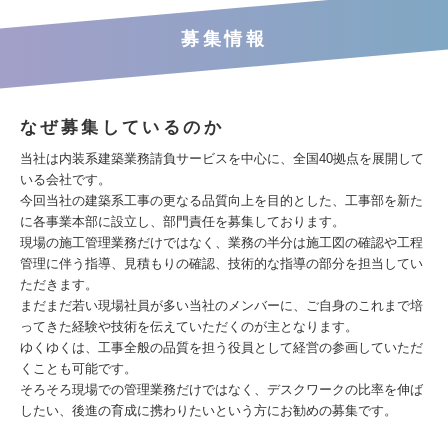
募集情報
なぜ募集しているのか
当社は内装系建築業務請負サービスを中心に、全国40拠点を展開して
いる会社です。
今回当社の建築系工事の更なる品質向上を目的とした、工事部を新た
に各事業本部に設立し、部門責任を募集しております。
現場の施工管理業務だけではなく、業務の半分は施工図の確認や工程
管理に伴う指導、見積もりの確認、技術的な指導の部分を担当してい
ただきます。
まだまだ若い現場社員が多い当社のメンバーに、ご自身のこれまで培
ってきた経験や技術を伝えていただくのが主となります。
ゆくゆくは、工事全般の品質を担う役員として経営の参画していただ
くことも可能です。
そろそろ現場での管理業務だけではなく、デスクワークの比率を伸ば
したい、後進の育成に携わりたいという方にお勧めの募集です。