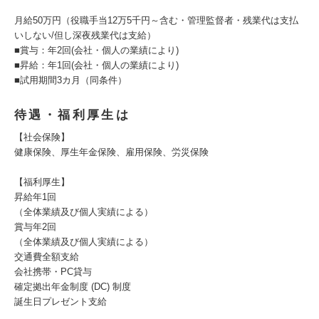
月給50万円（役職手当12万5千円～含む・管理監督者・残業代は支払
いしない/但し深夜残業代は支給）
■賞与：年2回(会社・個人の業績により)
■昇給：年1回(会社・個人の業績により)
■試用期間3カ月（同条件）
待遇・福利厚生は
【社会保険】
健康保険、厚生年金保険、雇用保険、労災保険
【福利厚生】
昇給年1回
（全体業績及び個人実績による）
賞与年2回
（全体業績及び個人実績による）
交通費全額支給
会社携帯・PC貸与
確定拠出年金制度 (DC) 制度
誕生日プレゼント支給