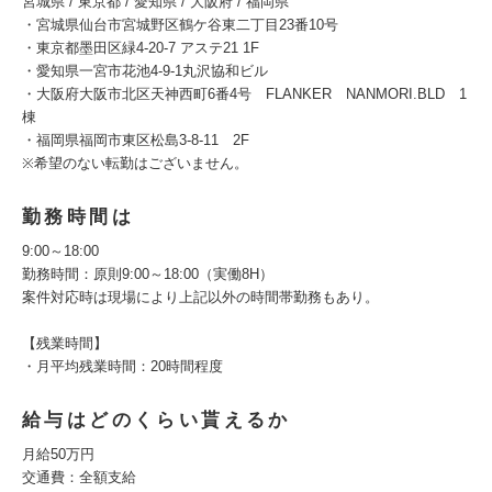
宮城県 / 東京都 / 愛知県 / 大阪府 / 福岡県
・宮城県仙台市宮城野区鶴ケ谷東二丁目23番10号
・東京都墨田区緑4-20-7 アステ21 1F
・愛知県一宮市花池4-9-1丸沢協和ビル
・大阪府大阪市北区天神西町6番4号 FLANKER NANMORI.BLD 1
棟
・福岡県福岡市東区松島3-8-11 2F
※希望のない転勤はございません。
勤務時間は
9:00～18:00
勤務時間：原則9:00～18:00（実働8H）
案件対応時は現場により上記以外の時間帯勤務もあり。
【残業時間】
・月平均残業時間：20時間程度
給与はどのくらい貰えるか
月給50万円
交通費：全額支給