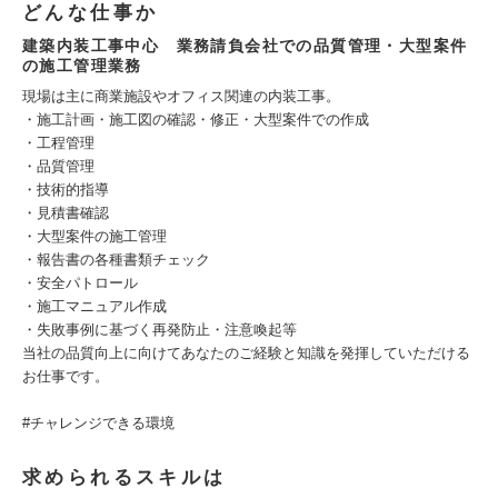
どんな仕事か
建築内装工事中心 業務請負会社での品質管理・大型案件
の施工管理業務
現場は主に商業施設やオフィス関連の内装工事。
・施工計画・施工図の確認・修正・大型案件での作成
・工程管理
・品質管理
・技術的指導
・見積書確認
・大型案件の施工管理
・報告書の各種書類チェック
・安全パトロール
・施工マニュアル作成
・失敗事例に基づく再発防止・注意喚起等
当社の品質向上に向けてあなたのご経験と知識を発揮していただける
お仕事です。
#チャレンジできる環境
求められるスキルは