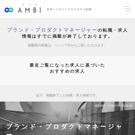
若手ハイキャリアのスカウト転職
ブランド・プロダクトマネージャー
の転職・求人
情報はすでに掲載が終了しております。
掲載時の情報は、
ページ下部
からご覧いただけます。
最近ご覧になった求人に基づいた
おすすめの求人
以下、掲載終了した転職・求人情報です。
掲載期間
26/06/15～26/06/28
ブランド・プロダクトマネージャ
ー