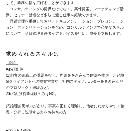
して、業務の幅を広げることができます。
・コンサルティングの提供だけでなく、案件提案、マーケティング活
動、セミナー登壇など多岐に渡る仕事を経験できます。
・品質管理を重視しており、ドキュメンテーション、プレゼンテーシ
ョン、ファシリテーションを含め、コンサルティングで必要なスキル
について、品質管理責任者がアドバイスを行い、成長を支援します。
求められるスキルは
必須
■必須条件
(1)顧客の組織上の課題を捉え、周囲を巻き込んで解決を推進した経験
※クライアントへの提案営業や、社内ステイクホルダーを巻き込んだ
のプロジェクト経験など。
※toC向け営業経験のみはNG。
(2)論理的思考力があり、事実を正しく理解し、他者にわかりやすく整
理・分析し説明する力をお持ちの方
■求める人物像