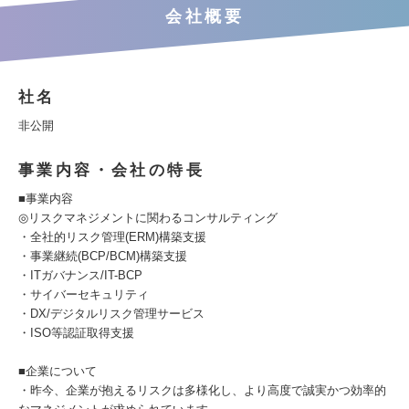
会社概要
社名
非公開
事業内容・会社の特長
■事業内容
◎リスクマネジメントに関わるコンサルティング
・全社的リスク管理(ERM)構築支援
・事業継続(BCP/BCM)構築支援
・ITガバナンス/IT-BCP
・サイバーセキュリティ
・DX/デジタルリスク管理サービス
・ISO等認証取得支援
■企業について
・昨今、企業が抱えるリスクは多様化し、より高度で誠実かつ効率的