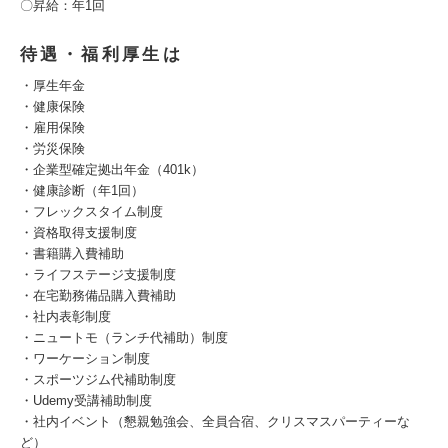
〇昇給：年1回
待遇・福利厚生は
・厚生年金
・健康保険
・雇用保険
・労災保険
・企業型確定拠出年金（401k）
・健康診断（年1回）
・フレックスタイム制度
・資格取得支援制度
・書籍購入費補助
・ライフステージ支援制度
・在宅勤務備品購入費補助
・社内表彰制度
・ニュートモ（ランチ代補助）制度
・ワーケーション制度
・スポーツジム代補助制度
・Udemy受講補助制度
・社内イベント（懇親勉強会、全員合宿、クリスマスパーティーな
ど）