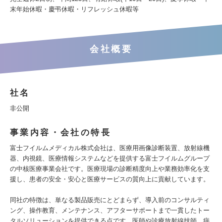
末年始休暇・慶弔休暇・リフレッシュ休暇等
会社概要
社名
非公開
事業内容・会社の特長
富士フイルムメディカル株式会社は、医療用画像診断装置、放射線機
器、内視鏡、医療情報システムなどを提供する富士フイルムグループ
の中核医療事業会社です。医療現場の診断精度向上や業務効率化を支
援し、患者の安全・安心と医療サービスの質向上に貢献しています。
同社の特徴は、単なる製品販売にとどまらず、導入前のコンサルティ
ング、操作教育、メンテナンス、アフターサポートまで一貫したトー
タルソリューションを提供できる点です。医師や診療放射線技師、病