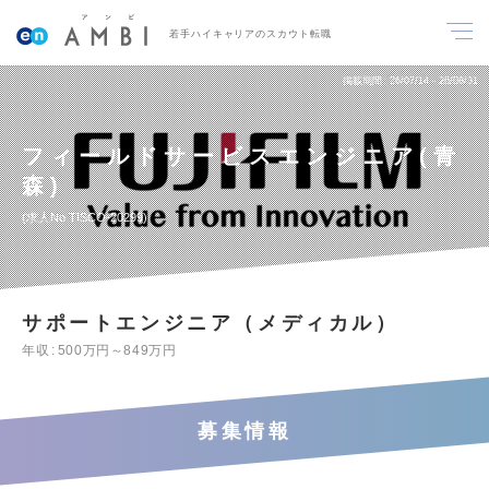
若手ハイキャリアのスカウト転職
掲載期間
26/07/14～26/08/31
フィールドサービスエンジニア(青
森)
求人No.TISCO-20299
サポートエンジニア（メディカル）
年収
500万円～849万円
募集情報