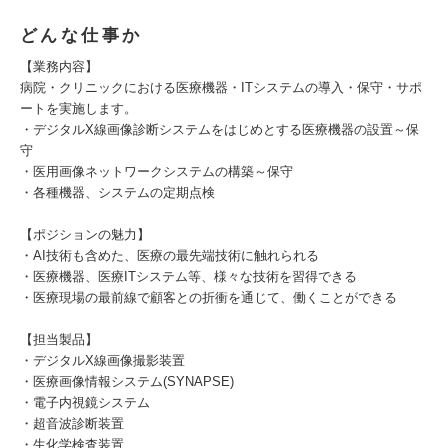
どんな仕事か
【業務内容】
病院・クリニックにおける医療機器・ITシステムの導入・保守・サポ
ートを実施します。
・デジタルX線画像診断システムをはじめとする医療機器の設置～保
守
・医用画像ネットワークシステムの構築～保守
・各種機器、システムの定期点検
【ポジションの魅力】
・AI技術も含めた、医療の最先端技術に触れられる
・医療機器、医療ITシステム等、様々な技術を習得できる
・医療現場の最前線で顧客との折衝を通じて、働くことができる
【担当製品】
・デジタルX線画像撮影装置
・医療画像情報システム(SYNAPSE)
・電子内視鏡システム
・超音波診断装置
・生化学検査装置