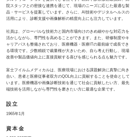
院スタッフとの密接な連携を通じて、現場のニーズに応じた最適な製
品・サービスを提案しています。さらに、AI技術やデジタルヘルスの
活用により、診断支援や画像解析の精度向上にも注力しています。
社員は、グローバルな技術力と国内市場向けのきめ細やかな対応力を
活かしながら、専門性を高めることができます。また、研修制度やキ
ャリアパスも整備されており、医療機器・医療ITの最前線で成長でき
る環境です。少数精鋭で裁量権が大きいため、自ら考え行動し、現場
改善や製品価値向上に直接貢献する喜びを感じられる点も魅力です。
富士フイルムメディカルは、医療現場における課題解決に真摯に向き
合い、患者と医療従事者双方のQOL向上に貢献することを使命として
います。医療機器や画像診断技術を通じて社会に貢献したい方、最先
端技術を活用しながら専門性を磨きたい方に最適な企業です。
設立
1965年1月
資本金