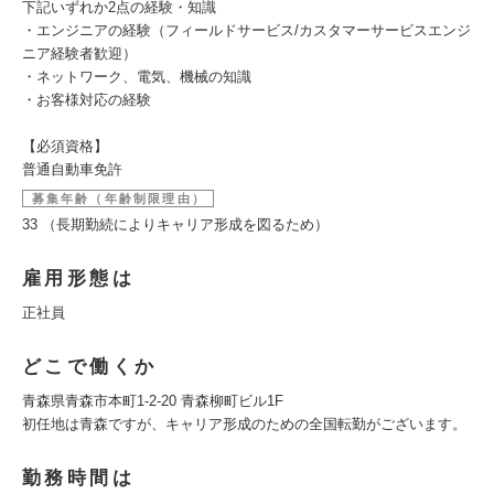
下記いずれか2点の経験・知識
・エンジニアの経験（フィールドサービス/カスタマーサービスエンジ
ニア経験者歓迎）
・ネットワーク、電気、機械の知識
・お客様対応の経験
【必須資格】
普通自動車免許
募集年齢（年齢制限理由）
33 （長期勤続によりキャリア形成を図るため）
雇用形態は
正社員
どこで働くか
青森県青森市本町1-2-20 青森柳町ビル1F
初任地は青森ですが、キャリア形成のための全国転勤がございます。
勤務時間は