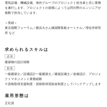
電気設備、機械設備、海外グループのプロジェクト担当者と共に業務
を遂行します。プロジェクトの規模によっては同分野のエンジニアが
複数で担当しています。
＜実績＞
東京国際フォーラム／横浜大さん橋国際客船ターミナル／理化学研究
所 など
求められるスキルは
必須
建築物の設計経験
歓迎
一級建築士／設備設計一級建築士／建築設備士／改修設計、プロジェ
クトマネジメント業務経験
※資格取得支援制度・資格取得奨励金制度としてバックアップします
雇用形態は
正社員