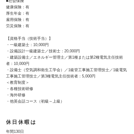
■社会保険
健康保険：有
厚生年金：有
雇用保険：有
労災保険：有
【資格手当（技術手当）】
・一級建築士：10,000円
・設備設計一級建築士／技術士：20,000円
・建築設備士／エネルギー管理士／第1種または第2種電気主任技術
者：10,000円
・設備士（空気調和衛生工学会）／1級管工事施工管理技士／1級電気
工事施工管理技士／第3種電気主任技術者：5,000円
＜教育制度＞
・各種技術研修
・海外研修
・他英会話コース（初級～上級）
休日休暇は
年間130日