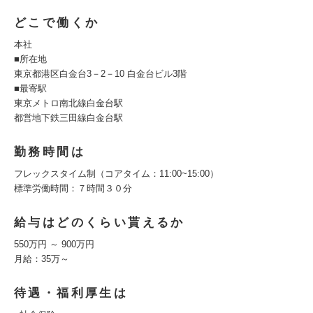
どこで働くか
本社
■所在地
東京都港区白金台3－2－10 白金台ビル3階
■最寄駅
東京メトロ南北線白金台駅
都営地下鉄三田線白金台駅
勤務時間は
フレックスタイム制（コアタイム：11:00~15:00）
標準労働時間：７時間３０分
給与はどのくらい貰えるか
550万円 ～ 900万円
月給：35万～
待遇・福利厚生は