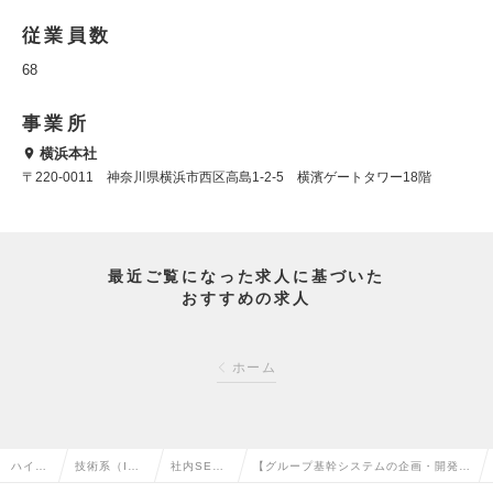
従業員数
68
事業所
横浜本社
〒220-0011 神奈川県横浜市西区高島1-2-5 横濱ゲートタワー18階
最近ご覧になった求人に基づいた
おすすめの求人
ホーム
ハイク
技術系（I
社内SE・
【グループ基幹システムの企画・開発エ