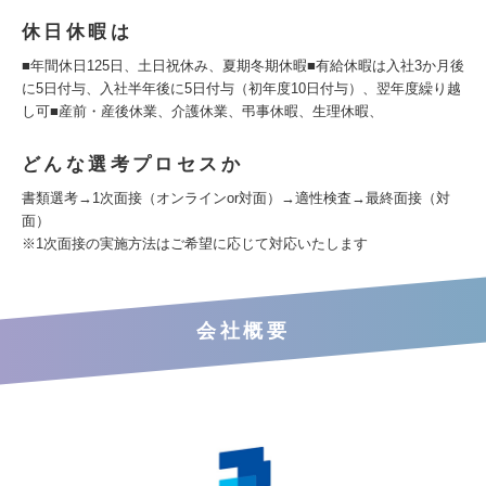
休日休暇は
■年間休日125日、土日祝休み、夏期冬期休暇■有給休暇は入社3か月後
に5日付与、入社半年後に5日付与（初年度10日付与）、翌年度繰り越
し可■産前・産後休業、介護休業、弔事休暇、生理休暇、
どんな選考プロセスか
書類選考→1次面接（オンラインor対面）→適性検査→最終面接（対
面）
※1次面接の実施方法はご希望に応じて対応いたします
会社概要