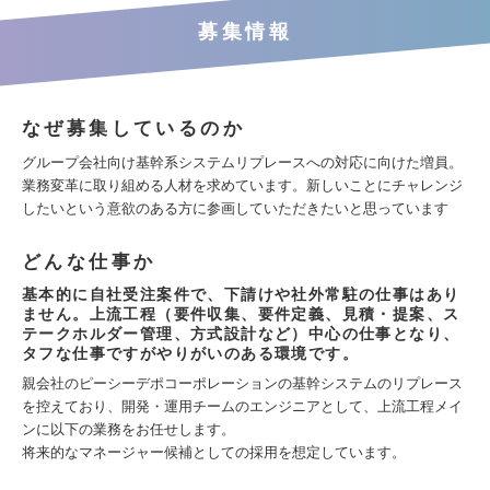
募集情報
なぜ募集しているのか
グループ会社向け基幹系システムリプレースへの対応に向けた増員。
業務変革に取り組める人材を求めています。新しいことにチャレンジ
したいという意欲のある方に参画していただきたいと思っています
どんな仕事か
基本的に自社受注案件で、下請けや社外常駐の仕事はあり
ません。上流工程（要件収集、要件定義、見積・提案、ス
テークホルダー管理、方式設計など）中心の仕事となり、
タフな仕事ですがやりがいのある環境です。
親会社のピーシーデポコーポレーションの基幹システムのリプレース
を控えており、開発・運用チームのエンジニアとして、上流工程メイ
ンに以下の業務をお任せします。
将来的なマネージャー候補としての採用を想定しています。