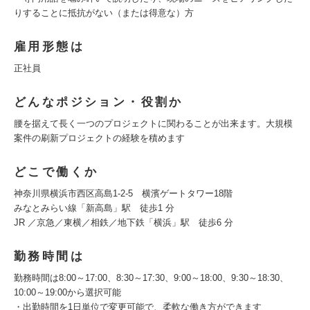
りすることに抵抗がない（または得意な）方
雇用形態は
正社員
どんなポジション・役割か
腰を据えて長く一つのプロジェクトに関わることが出来ます。大規模
案件の刷新プロジェクトの経験を積めます
どこで働くか
神奈川県横浜市西区高島1-2-5 横濱ゲートタワー18階
みなとみらい線「新高島」駅 徒歩1 分
JR ／京急／東横／相鉄／地下鉄「横浜」駅 徒歩6 分
勤務時間は
勤務時間は8:00～17:00、8:30～17:30、9:00～18:00、9:30～18:30、
10:00～19:00から選択可能
・出勤時間を1日単位で変更可能で、柔軟な働き方ができます