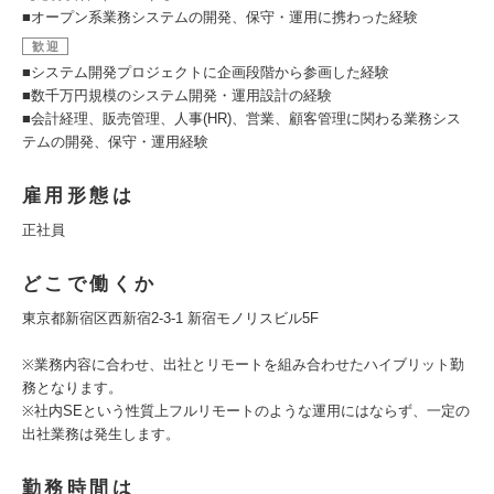
■オープン系業務システムの開発、保守・運用に携わった経験
歓迎
■システム開発プロジェクトに企画段階から参画した経験
■数千万円規模のシステム開発・運用設計の経験
■会計経理、販売管理、人事(HR)、営業、顧客管理に関わる業務シス
テムの開発、保守・運用経験
雇用形態は
正社員
どこで働くか
東京都新宿区西新宿2-3-1 新宿モノリスビル5F
※業務内容に合わせ、出社とリモートを組み合わせたハイブリット勤
務となります。
※社内SEという性質上フルリモートのような運用にはならず、一定の
出社業務は発生します。
勤務時間は