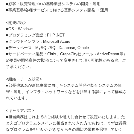
■顧客・販売管理etc.の基幹業務システムの開発・運用
■事業基盤/各種サービスにおける基盤システム開発 ・運用
<開発環境>
■OS：Windows
■プログラミング言語 : PHP,.NET
■クラウドインフラ : Microsoft Azure
■データベース : MySQL/SQL Database, Oracle
■サードパーティ製品：Citrix、GrapeCity社ツール（ActiveReport等）
※要員や開発案件の状況によって変更させて頂く可能性がある旨、ご
了承ください。
<組織・チーム状況>
■部長他30名が新規事業に向けたシステム開発や既存システムの保
守・運用、インフラ・ネットワークなどを担当する課によって構成さ
れています。
<キャリアパス>
■担当業務はこれまでのご経験や意向に合わせて設定いたします。た
とえばプログラムをメインに担当されてきた方であれば、まずは得意
なプログラムを担当いただきながらその周辺の業務を習得していく