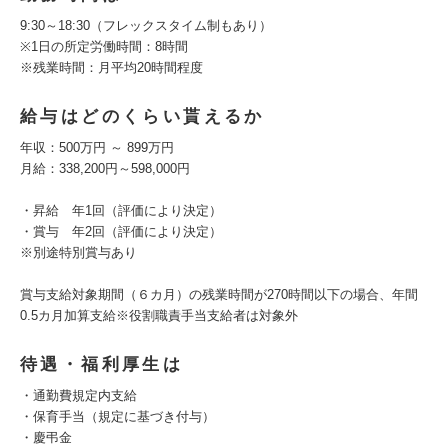
9:30～18:30（フレックスタイム制もあり）
※1日の所定労働時間：8時間
※残業時間：月平均20時間程度
給与はどのくらい貰えるか
年収：500万円 ～ 899万円
月給：338,200円～598,000円
・昇給 年1回（評価により決定）
・賞与 年2回（評価により決定）
※別途特別賞与あり
賞与支給対象期間（６カ月）の残業時間が270時間以下の場合、年間
0.5カ月加算支給※役割職責手当支給者は対象外
待遇・福利厚生は
・通勤費規定内支給
・保育手当（規定に基づき付与）
・慶弔金