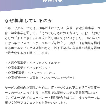
なぜ募集しているのか
ベネッセグループでは、30年以上にわたり、入居・在宅介護事業、保
育・学童事業を通して、「その方らしさに深く寄りそい」お一人おひ
とりの「よく生きる」の実現に取り組んでまいりました。 2025年1月
にはベネッセスタイルケアグループを設立し、介護・保育領域を横断
するホールディングス体制のもと、以下子会社の各事業の成長を最速
で最大化するべく動いています。
・入居介護事業：ベネッセスタイルケア
・介護食事業：ベネッセパレット
・介護HR事業：ベネッセキャリオス
・介護相談サービス事業：ベネッセシニアサポート
サービス価値向上実現のために、IT・デジタルの更なる活用が重要テ
ーマの一つとなっており、本募集では基幹システム開発部門におい
て、グループ内でのコーポレート機能統合をはじめ、様々なテーマに
紐づく開発プロジェクトをお任せいたします。