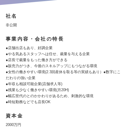
社名
非公開
事業内容・会社の特長
●店舗出店もあり、好調企業
●やる気あるスタッフへは任せ、裁量を与える企業
●店長で裁量をもった働き方ができる
●販売力がつき、今後のスキルアップにもつながる環境
●女性の働きやすい環境(2.3回産休を取る等の実績もあり）●数字にこ
だわりの強い企業
●年収も相談可能企業(店舗求人等)
●残業も少なく働きやすい環境(月20H)
●幅広世代のとのかかわりがあるため、刺激的な環境
●時短勤務などでも店長OK
資本金
2000万円