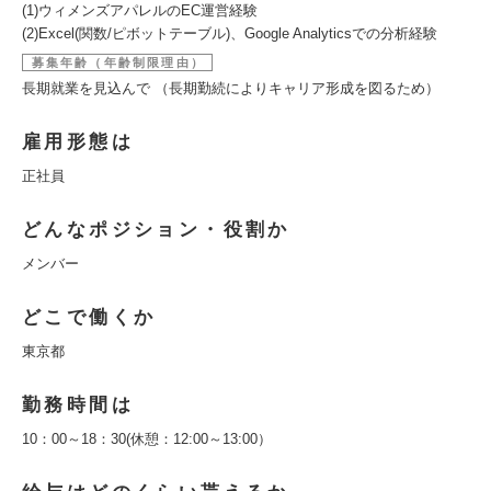
(1)ウィメンズアパレルのEC運営経験
(2)Excel(関数/ピボットテーブル)、Google Analyticsでの分析経験
募集年齢（年齢制限理由）
長期就業を見込んで （長期勤続によりキャリア形成を図るため）
雇用形態は
正社員
どんなポジション・役割か
メンバー
どこで働くか
東京都
勤務時間は
10：00～18：30(休憩：12:00～13:00）