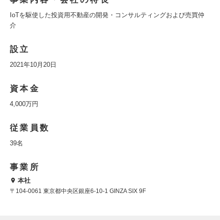
IoTを駆使した投資用不動産の開発・コンサルティングおよび売買仲
介
設立
2021年10月20日
資本金
4,000万円
従業員数
39名
事業所
本社
〒104-0061 東京都中央区銀座6-10-1 GINZA SIX 9F