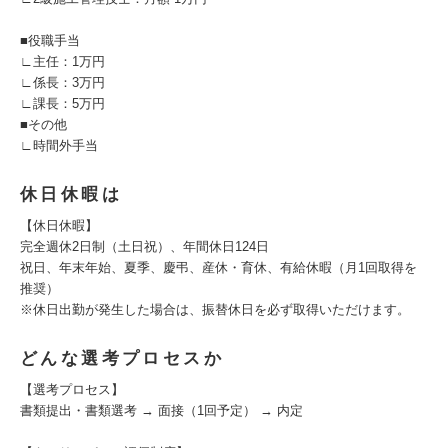
■役職手当
∟主任：1万円
∟係長：3万円
∟課長：5万円
■その他
∟時間外手当
休日休暇は
【休日休暇】
完全週休2日制（土日祝）、年間休日124日
祝日、年末年始、夏季、慶弔、産休・育休、有給休暇（月1回取得を
推奨）
※休日出勤が発生した場合は、振替休日を必ず取得いただけます。
どんな選考プロセスか
【選考プロセス】
書類提出・書類選考 → 面接（1回予定） → 内定