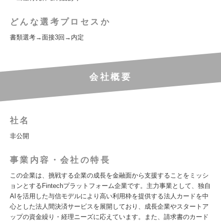
どんな選考プロセスか
書類選考→面接3回→内定
会社概要
社名
非公開
事業内容・会社の特長
この企業は、挑戦する企業の成長を金融面から支援することをミッシ
ョンとするFintechプラットフォーム企業です。主力事業として、独自
AIを活用した与信モデルにより高い利用枠を提供する法人カードを中
心とした法人間決済サービスを展開しており、成長企業やスタートア
ップの資金繰り・経理ニーズに応えています。また、請求書のカード