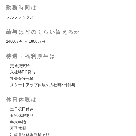
勤務時間は
フルフレックス
給与はどのくらい貰えるか
1400万円 ～ 1800万円
待遇・福利厚生は
・交通費支給
・入社時PC貸与
・社会保険完備
・スタートアップ休暇を入社時3日付与
休日休暇は
・土日祝日休み
・有給休暇あり
・年末年始
・夏季休暇
・出産育児休暇制度あり