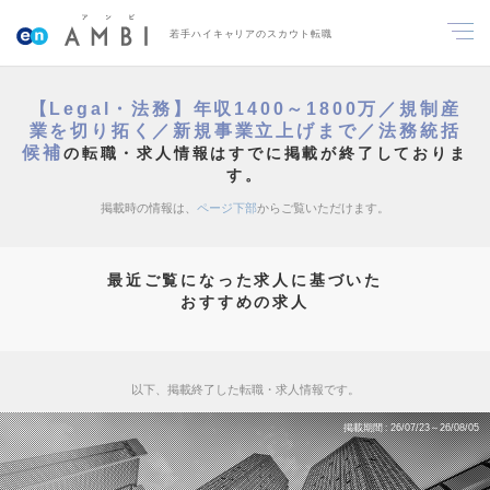
若手ハイキャリアのスカウト転職
【Legal・法務】年収1400～1800万／規制産
業を切り拓く／新規事業立上げまで／法務統括
候補
の転職・求人情報はすでに掲載が終了しておりま
す。
掲載時の情報は、
ページ下部
からご覧いただけます。
最近ご覧になった求人に基づいた
おすすめの求人
以下、掲載終了した転職・求人情報です。
掲載期間
26/07/23～26/08/05