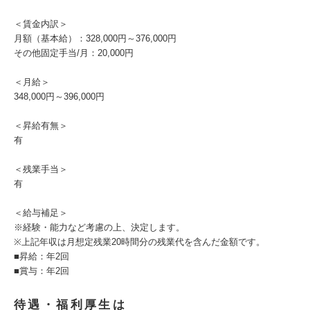
＜賃金内訳＞
月額（基本給）：328,000円～376,000円
その他固定手当/月：20,000円
＜月給＞
348,000円～396,000円
＜昇給有無＞
有
＜残業手当＞
有
＜給与補足＞
※経験・能力など考慮の上、決定します。
※上記年収は月想定残業20時間分の残業代を含んだ金額です。
■昇給：年2回
■賞与：年2回
待遇・福利厚生は