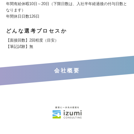
年間有給休暇10日～20日（下限日数は、入社半年経過後の付与日数と
なります）
年間休日日数126日
どんな選考プロセスか
【面接回数】2回程度（目安）
【筆記試験】無
会社概要