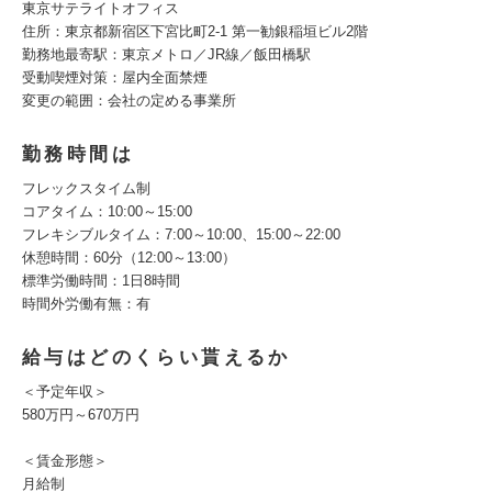
東京サテライトオフィス
住所：東京都新宿区下宮比町2-1 第一勧銀稲垣ビル2階
勤務地最寄駅：東京メトロ／JR線／飯田橋駅
受動喫煙対策：屋内全面禁煙
変更の範囲：会社の定める事業所
勤務時間は
フレックスタイム制
コアタイム：10:00～15:00
フレキシブルタイム：7:00～10:00、15:00～22:00
休憩時間：60分（12:00～13:00）
標準労働時間：1日8時間
時間外労働有無：有
給与はどのくらい貰えるか
＜予定年収＞
580万円～670万円
＜賃金形態＞
月給制