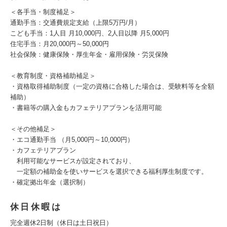
＜各手当・制度補足＞
通勤手当：交通費規定支給（上限5万円/月）
こども手当：1人目 月10,000円、2人目以降 月5,000円
住宅手当：月20,000円～50,000円
社会保険：健康保険・厚生年金・雇用保険・労災保険
＜教育制度・資格補助補足＞
・資格取得補助制度（一定の資格に合格した場合は、受験料等を全額
補助）
・書籍等の購入金もカフェテリアプランを活用可能
＜その他補足＞
・エコ通勤手当 （月5,000円～10,000円）
・カフェテリアプラン
利用可能なサービスが設定されており、
一定額の補助金を使いサービスを選択できる福利厚生制度です。
・確定拠出年金（選択制）
休日休暇は
完全週休2日制（休日は土日祝日）