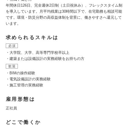
年間休日126日、完全週休2日制（土日祝休み）、フレックスタイム制
を導入しています。月平均残業は30時間以下で、在宅勤務も相談可能
です。環境・防災分野の高収益体制を背景に、働きやすさへ還元して
います。
求められるスキルは
必須
・大学院、大学、高等専門学校卒以上
・建築または設備設計の実務経験をお持ちの方
歓迎
・BIMの操作経験
・電気設備設計の実務経験
・施工管理の実務経験
雇用形態は
正社員
どこで働くか