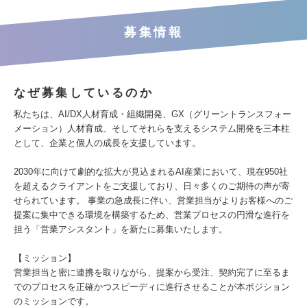
募集情報
なぜ募集しているのか
私たちは、AI/DX人材育成・組織開発、GX（グリーントランスフォー
メーション）人材育成、そしてそれらを支えるシステム開発を三本柱
として、企業と個人の成長を支援しています。
2030年に向けて劇的な拡大が見込まれるAI産業において、現在950社
を超えるクライアントをご支援しており、日々多くのご期待の声が寄
せられています。 事業の急成長に伴い、営業担当がよりお客様へのご
提案に集中できる環境を構築するため、営業プロセスの円滑な進行を
担う「営業アシスタント」を新たに募集いたします。
【ミッション】
営業担当と密に連携を取りながら、提案から受注、契約完了に至るま
でのプロセスを正確かつスピーディに進行させることが本ポジション
のミッションです。