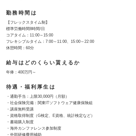
勤務時間は
【フレックスタイム制】
標準労働時間8時間/日
コアタイム：11:00～15:00
フレキシブルタイム：7:00～11:00、15:00～22:00
休憩時間：60分
給与はどのくらい貰えるか
年俸：400万円～
待遇・福利厚生は
・通勤手当：上限30,000円（月額）
・社会保険完備：関東ITソフトウェア健康保険組
・講座無料受講
・資格取得制度（G検定、E資格、統計検定など）
・書籍購入制度
・海外カンファレンス参加制度
・外部研修費用補助