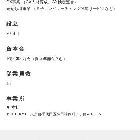
GX事業 （GX人材育成、GX検定運営）
先端領域事業 （量子コンピューティング関連サービスなど）
設立
2018 年
資本金
1億2,300万円（資本準備金含む）
従業員数
95
事業所
本社
〒101-0051 東京都千代田区神田神保町２丁目４０－５