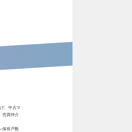
掲げ、中古マ
、売買仲介
ン保有戸数