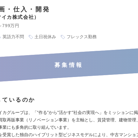
画・仕入・開発
マイカ株式会社
～799万円
英語力不問
土日祝休み
フレックス勤務
募集情報
しているのか
イカグループは、「"作る"から"活かす"社会の実現へ」をミッションに
買取再販事業（リノベーション事業）を主軸とし、賃貸管理、建物管理
事業にも多角的に取り組んでいます。
を受賞した独自のハイブリット型ビジネスモデルにより、中古マンショ