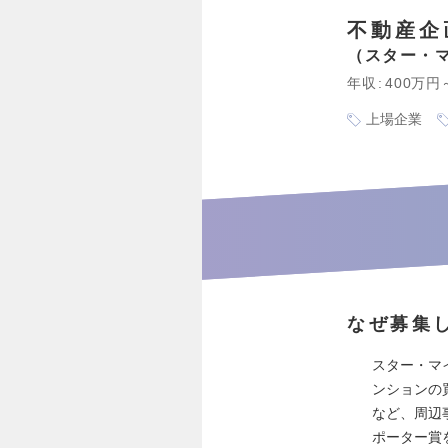
不動産企
スター・
年収
400万円
上場企業
なぜ募集
スター・マ
ンションの
など、周辺
ポーター賞