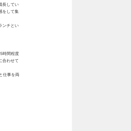
成長してい
感をして集
ランチとい
5時間程度
に合わせて
と仕事を両