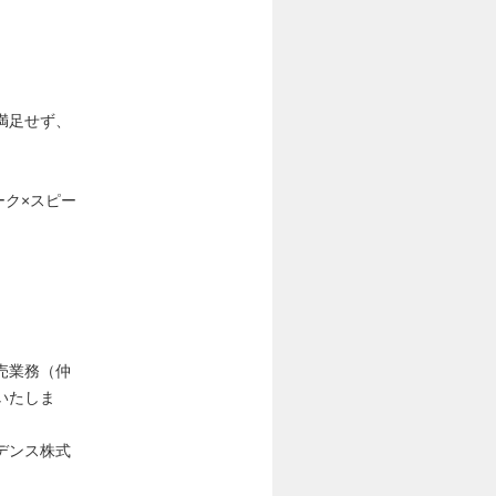
満足せず、
ーク×スピー
売業務（仲
いたしま
デンス株式