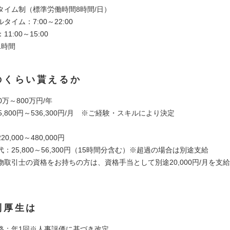
タイム制（標準労働時間8時間/日）
タイム：7:00～22:00
1:00～15:00
1時間
のくらい貰えるか
0万～800万円/年
5,800円～536,300円/月 ※ご経験・スキルにより決定
0,000～480,000円
：25,800～56,300円（15時間分含む）※超過の場合は別途支給
取引士の資格をお持ちの方は、資格手当として別途20,000円/月を支
利厚生は
格：年1回※人事評価に基づき改定