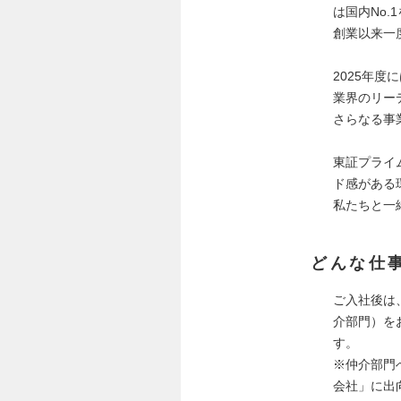
は国内No.
創業以来一
2025年
業界のリー
さらなる事
東証プライ
ド感がある
私たちと一
どんな仕
ご入社後は
介部門）を
す。
※仲介部門
会社」に出