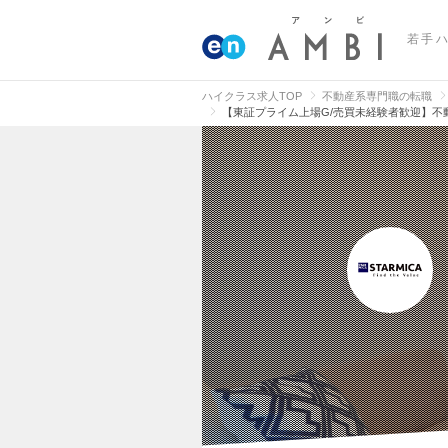
若手
ハイクラス求人TOP
不動産系専門職の転職
【東証プライム上場G/売買未経験者歓迎】不