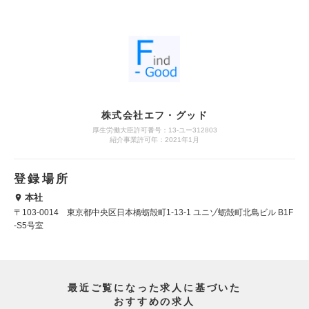
株式会社エフ・グッド
厚生労働大臣許可番号：13-ユー312803
紹介事業許可年：2021年1月
登録場所
本社
〒103-0014 東京都中央区日本橋蛎殻町1-13-1 ユニゾ蛎殻町北島ビル B1F
-S5号室
最近ご覧になった求人に基づいた
おすすめの求人