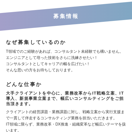
募集情報
なぜ募集しているのか
T領域でのご経験があれば、コンサルタント未経験でも構いません。
エンジニアとして培った技術をさらに洗練させたい！
コンサルタントとしてキャリアの幅を広げたい！
そんな思いの方をお待ちしております。
どんな仕事か
大手クライアントを中心に、業務改革からIT戦略立案、IT
導入、新規事業立案まで、幅広いコンサルティングをご担
当頂きます。
クライアントの経営課題・業務課題に対し、戦略立案から実行支援ま
で一貫して伴走するコンサルティング業務を担当いただきます。
IT領域に限らず、業務改革・DX推進・組織変革など幅広いテーマを扱
います。