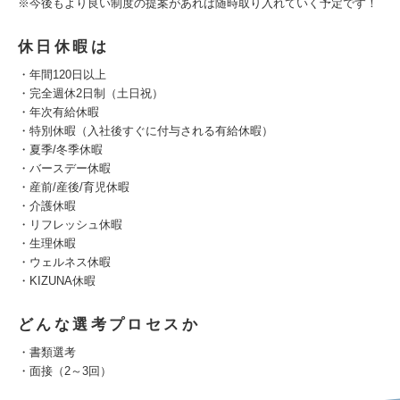
※今後もより良い制度の提案があれば随時取り入れていく予定です！
休日休暇は
・年間120日以上
・完全週休2日制（土日祝）
・年次有給休暇
・特別休暇（入社後すぐに付与される有給休暇）
・夏季/冬季休暇
・バースデー休暇
・産前/産後/育児休暇
・介護休暇
・リフレッシュ休暇
・生理休暇
・ウェルネス休暇
・KIZUNA休暇
どんな選考プロセスか
・書類選考
・面接（2～3回）