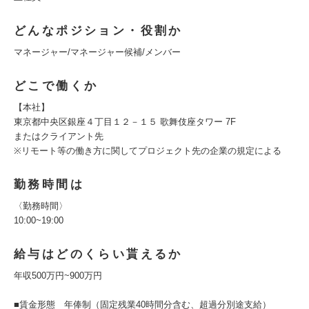
どんなポジション・役割か
マネージャー/マネージャー候補/メンバー
どこで働くか
【本社】
東京都中央区銀座４丁目１２－１５ 歌舞伎座タワー 7F
またはクライアント先
※リモート等の働き方に関してプロジェクト先の企業の規定による
勤務時間は
〈勤務時間〉
10:00~19:00
給与はどのくらい貰えるか
年収500万円~900万円
■賃金形態 年俸制（固定残業40時間分含む、超過分別途支給）