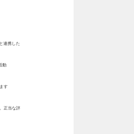
と連携した
活動
ます
。正当な評