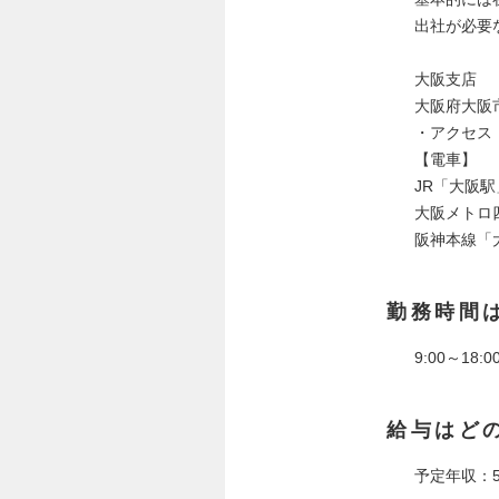
出社が必要
大阪支店
大阪府大阪市
・アクセス
【電車】
JR「大阪
大阪メトロ
阪神本線「
勤務時間
9:00～18
給与はど
予定年収：5