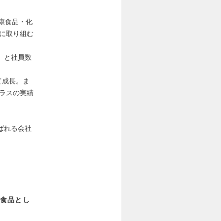
康食品・化
に取り組む
上）と社員数
て成長。ま
クラスの実績
ばれる会社
食品とし