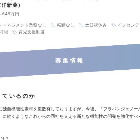
東洋新薬
～649万円
マネジメント業務なし
転勤なし
土日祝休み
インセンテ
可能
育児支援制度
募集情報
しているのか
に独自機能性素材を複数有しておりますが、今後、「フラバンジェノー
」に続くようなこれからの同社を支える新たな機能性の開発を強化すべ
。
とは？