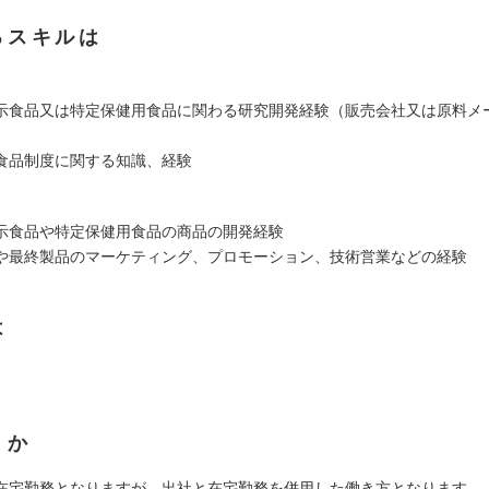
るスキルは
示食品又は特定保健用食品に関わる研究開発経験（販売会社又は原料メ
）
食品制度に関する知識、経験
示食品や特定保健用食品の商品の開発経験
や最終製品のマーケティング、プロモーション、技術営業などの経験
は
くか
在宅勤務となりますが、出社と在宅勤務を併用した働き方となります。