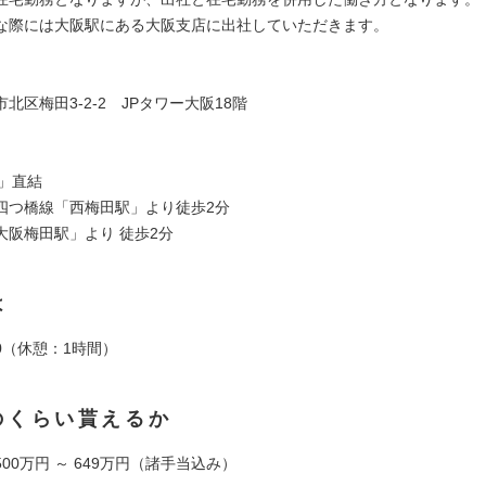
な際には大阪駅にある大阪支店に出社していただきます。
北区梅田3-2-2 JPタワー大阪18階
駅」直結
四つ橋線「西梅田駅」より徒歩2分
大阪梅田駅」より 徒歩2分
は
:00（休憩：1時間）
のくらい貰えるか
00万円 ～ 649万円（諸手当込み）