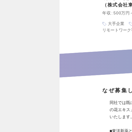
株式会社
年収
500万円
大手企業
リモートワーク
なぜ募集
同社では既
の花エキス
いたします
■東洋新薬