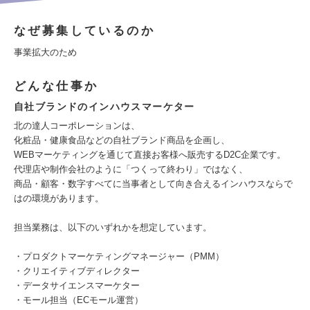
なぜ募集しているのか
事業拡大のため
どんな仕事か
自社ブランドのインハウスマーケター
北の達人コーポレーションは、
化粧品・健康食品などの自社ブランド商品を企画し、
WEBマーケティングを通じて直接お客様へ販売するD2C企業です。
代理店や制作会社のように「つくって終わり」ではなく、
商品・顧客・数字すべてに当事者として向き合えるインハウスならで
はの環境があります。
担当業務は、以下のいずれかを想定しています。
・プロダクトマーケティングマネージャー（PMM）
・クリエイティブディレクター
・データサイエンスマーケター
・モール担当（ECモール運営）