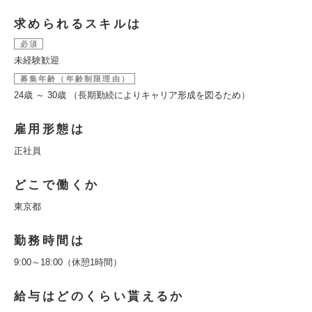
求められるスキルは
必須
未経験歓迎
募集年齢（年齢制限理由）
24歳 ～ 30歳 （長期勤続によりキャリア形成を図るため）
雇用形態は
正社員
どこで働くか
東京都
勤務時間は
9:00～18:00（休憩1時間）
給与はどのくらい貰えるか