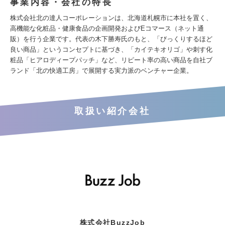
事業内容・会社の特長
株式会社北の達人コーポレーションは、北海道札幌市に本社を置く、
高機能な化粧品・健康食品の企画開発およびEコマース（ネット通
販）を行う企業です。代表の木下勝寿氏のもと、「びっくりするほど
良い商品」というコンセプトに基づき、「カイテキオリゴ」や刺す化
粧品「ヒアロディープパッチ」など、リピート率の高い商品を自社ブ
ランド「北の快適工房」で展開する実力派のベンチャー企業。
取扱い紹介会社
株式会社BuzzJob