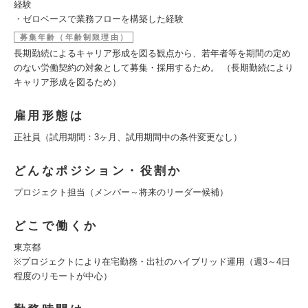
経験
・ゼロベースで業務フローを構築した経験
募集年齢（年齢制限理由）
長期勤続によるキャリア形成を図る観点から、若年者等を期間の定め
のない労働契約の対象として募集・採用するため。 （長期勤続により
キャリア形成を図るため）
雇用形態は
正社員（試用期間：3ヶ月、試用期間中の条件変更なし）
どんなポジション・役割か
プロジェクト担当（メンバー～将来のリーダー候補）
どこで働くか
東京都
※プロジェクトにより在宅勤務・出社のハイブリッド運用（週3～4日
程度のリモートが中心）