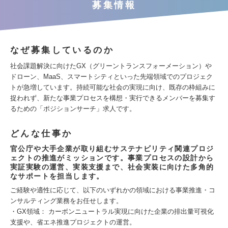
募集情報
なぜ募集しているのか
社会課題解決に向けたGX（グリーントランスフォーメーション）や
ドローン、MaaS、スマートシティといった先端領域でのプロジェク
トが急増しています。持続可能な社会の実現に向け、既存の枠組みに
捉われず、新たな事業プロセスを構想・実行できるメンバーを募集す
るための「ポジションサーチ」求人です。
どんな仕事か
官公庁や大手企業が取り組むサステナビリティ関連プロジ
ェクトの推進がミッションです。事業プロセスの設計から
実証実験の運営、実装支援まで、社会実装に向けた多角的
なサポートを担当します。
ご経験や適性に応じて、以下のいずれかの領域における事業推進・コ
ンサルティング業務をお任せします。
・GX領域： カーボンニュートラル実現に向けた企業の排出量可視化
支援や、省エネ推進プロジェクトの運営。