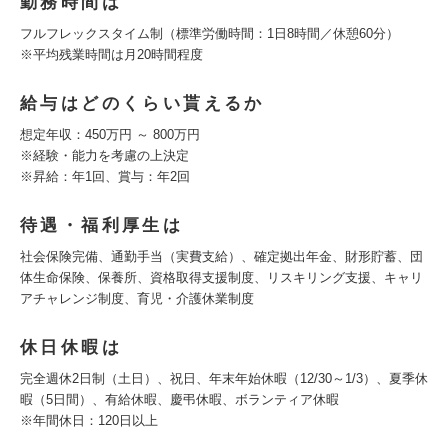
勤務時間は
フルフレックスタイム制（標準労働時間：1日8時間／休憩60分）
※平均残業時間は月20時間程度
給与はどのくらい貰えるか
想定年収：450万円 ～ 800万円
※経験・能力を考慮の上決定
※昇給：年1回、賞与：年2回
待遇・福利厚生は
社会保険完備、通勤手当（実費支給）、確定拠出年金、財形貯蓄、団
体生命保険、保養所、資格取得支援制度、リスキリング支援、キャリ
アチャレンジ制度、育児・介護休業制度
休日休暇は
完全週休2日制（土日）、祝日、年末年始休暇（12/30～1/3）、夏季休
暇（5日間）、有給休暇、慶弔休暇、ボランティア休暇
※年間休日：120日以上