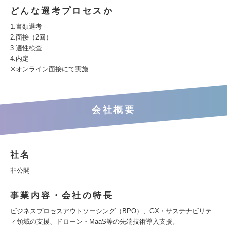
どんな選考プロセスか
1.書類選考
2.面接（2回）
3.適性検査
4.内定
※オンライン面接にて実施
会社概要
社名
非公開
事業内容・会社の特長
ビジネスプロセスアウトソーシング（BPO）、GX・サステナビリテ
ィ領域の支援、ドローン・MaaS等の先端技術導入支援。