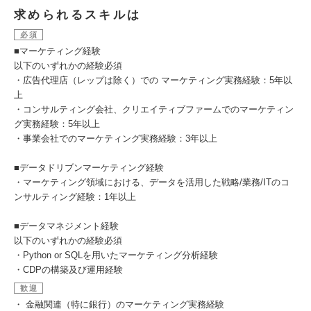
求められるスキルは
必須
■マーケティング経験
以下のいずれかの経験必須
・広告代理店（レップは除く）での マーケティング実務経験：5年以
上
・コンサルティング会社、クリエイティブファームでのマーケティン
グ実務経験：5年以上
・事業会社でのマーケティング実務経験：3年以上
■データドリブンマーケティング経験
・マーケティング領域における、データを活用した戦略/業務/ITのコ
ンサルティング経験：1年以上
■データマネジメント経験
以下のいずれかの経験必須
・Python or SQLを用いたマーケティング分析経験
・CDPの構築及び運用経験
歓迎
・ 金融関連（特に銀行）のマーケティング実務経験