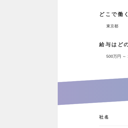
どこで働
東京都
給与はど
500万円 ～
社名