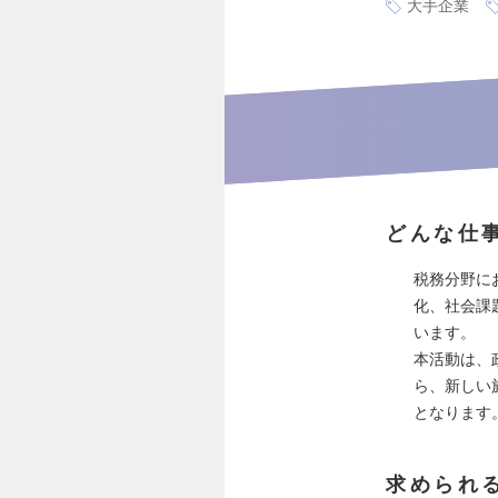
大手企業
どんな仕
税務分野に
化、社会課
います。
本活動は、
ら、新しい
となります
求められ