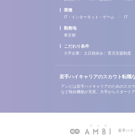
業種
IT・インターネット・ゲーム
IT
勤務地
東京都
こだわり条件
/
/
大手企業
土日祝休み
育児支援制度
若手ハイキャリアのスカウト転職
アンビは若手ハイキャリアのためのスカウ
など独自機能が充実。大手からスタート
若手ハイ