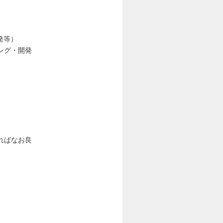
発等）
ング・開発
ればなお良