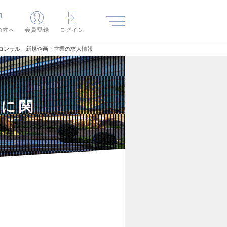
の方へ
会員登録
ログイン
コンサル、新規企画・営業の求人情報
）に関