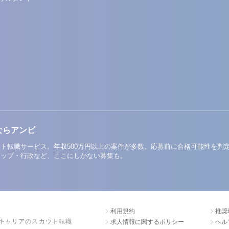
ならアンビ
ト転職サービス。年収500万円以上の案件が多数。応募前に合格可能性を判
アップ・行政など、ここにしかない募集も。
利用規約
推奨
キャリアのスカウト転職
求人情報に関するポリシー
ヘル