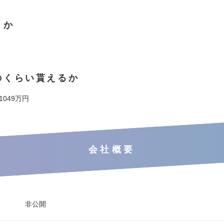
くか
のくらい貰えるか
 1049万円
会社概要
非公開