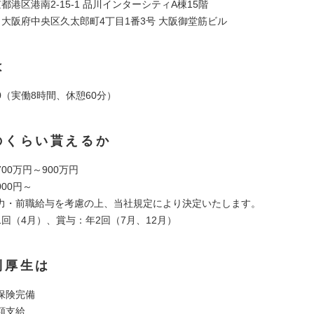
都港区港南2-15-1 品川インターシティA棟15階
：大阪府中央区久太郎町4丁目1番3号 大阪御堂筋ビル
は
:00（実働8時間、休憩60分）
のくらい貰えるか
00万円～900万円
000円～
力・前職給与を考慮の上、当社規定により決定いたします。
回（4月）、賞与：年2回（7月、12月）
利厚生は
保険完備
額支給