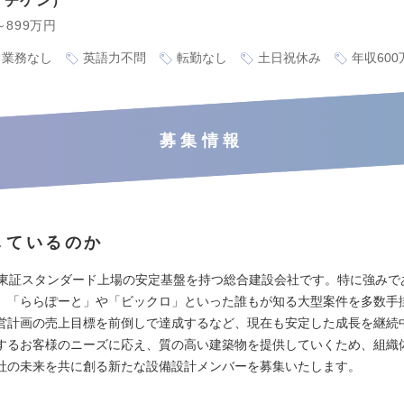
イチケン
～899万円
ト業務なし
英語力不問
転勤なし
土日祝休み
年収60
募集情報
しているのか
、東証スタンダード上場の安定基盤を持つ総合建設会社です。特に強みで
、「ららぽーと」や「ビックロ」といった誰もが知る大型案件を多数手
営計画の売上目標を前倒しで達成するなど、現在も安定した成長を継続
するお客様のニーズに応え、質の高い建築物を提供していくため、組織
社の未来を共に創る新たな設備設計メンバーを募集いたします。