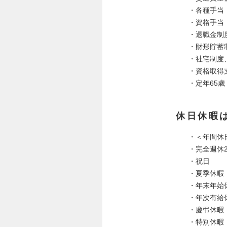
・各種手当
・資格手当（
・退職金制
・財形貯蓄
・社宅制度
・資格取得
・定年65歳
休日休暇
・＜年間休日
・完全週休
・祝日
・夏季休暇
・年末年始
・年次有給
・慶弔休暇
・特別休暇