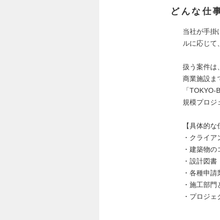
どんな仕
当社が手掛
ルに応じて
扱う案件は
商業施設ま
「TOKY
規模プロジ
【具体的な
・クライア
・建築物の
・設計図書
・各種申請
・施工部門
・プロジェ