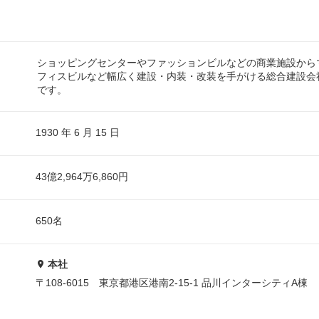
ショッピングセンターやファッションビルなどの商業施設から
フィスビルなど幅広く建設・内装・改装を手がける総合建設会
です。
1930 年 6 月 15 日
43億2,964万6,860円
650名
本社
〒108-6015 東京都港区港南2-15-1 品川インターシティA棟