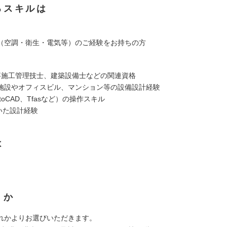
るスキルは
（空調・衛生・電気等）のご経験をお持ちの方
事施工管理技士、建築設備士などの関連資格
施設やオフィスビル、マンション等の設備設計経験
utoCAD、Tfasなど）の操作スキル
いた設計経験
は
くか
れかよりお選びいただきます。