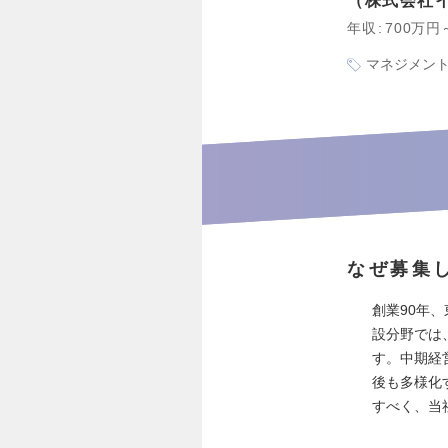
株式会社
年収
700万円
マネジメン
なぜ募集
創業90年
設分野では
す。中期経
後も多様化
すべく、当