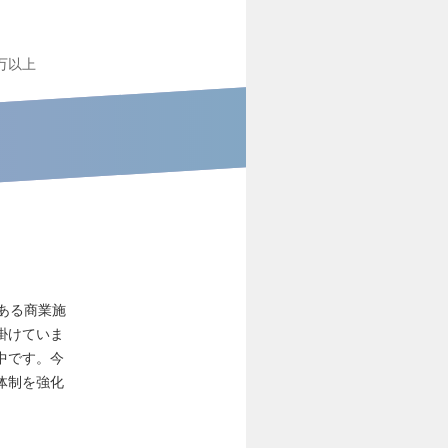
0万以上
ある商業施
掛けていま
中です。今
体制を強化