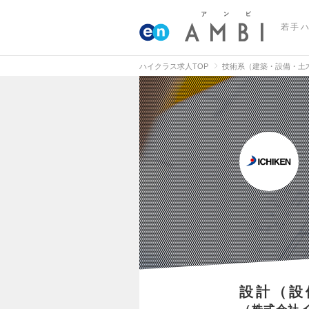
若手
ハイクラス求人TOP
技術系（建築・設備・土
設計（設