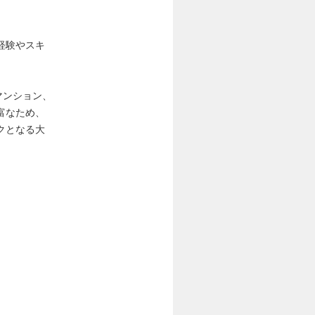
経験やスキ
マンション、
富なため、
ークとなる大