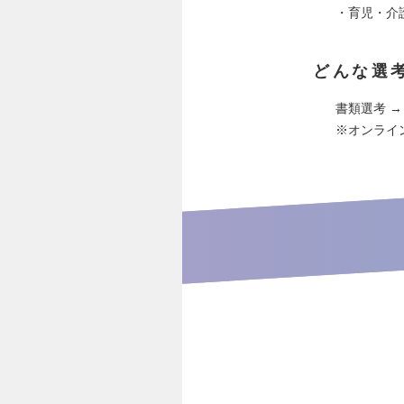
・育児・介
どんな選
書類選考 →
※オンライ