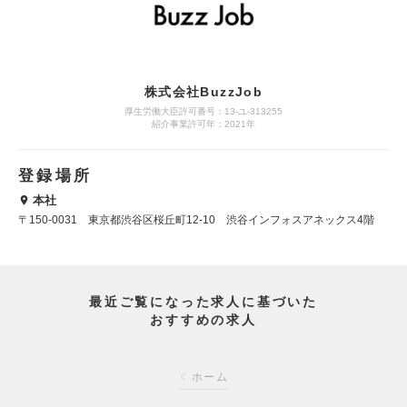
株式会社BuzzJob
厚生労働大臣許可番号：13-ユ-313255
紹介事業許可年：2021年
登録場所
本社
〒150-0031 東京都渋谷区桜丘町12-10 渋谷インフォスアネックス4階
最近ご覧になった求人に基づいた
おすすめの求人
ホーム