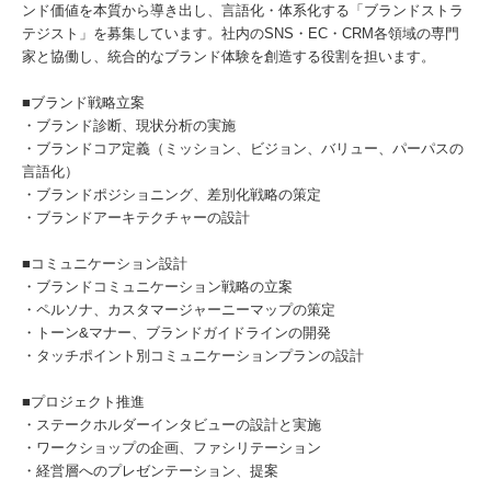
ンド価値を本質から導き出し、言語化・体系化する「ブランドストラ
テジスト」を募集しています。社内のSNS・EC・CRM各領域の専門
家と協働し、統合的なブランド体験を創造する役割を担います。
■ブランド戦略立案
・ブランド診断、現状分析の実施
・ブランドコア定義（ミッション、ビジョン、バリュー、パーパスの
言語化）
・ブランドポジショニング、差別化戦略の策定
・ブランドアーキテクチャーの設計
■コミュニケーション設計
・ブランドコミュニケーション戦略の立案
・ペルソナ、カスタマージャーニーマップの策定
・トーン&マナー、ブランドガイドラインの開発
・タッチポイント別コミュニケーションプランの設計
■プロジェクト推進
・ステークホルダーインタビューの設計と実施
・ワークショップの企画、ファシリテーション
・経営層へのプレゼンテーション、提案