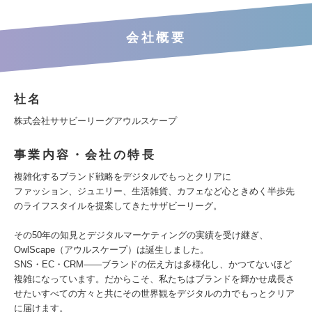
会社概要
社名
株式会社ササビーリーグアウルスケープ
事業内容・会社の特長
複雑化するブランド戦略をデジタルでもっとクリアに
ファッション、ジュエリー、生活雑貨、カフェなど心ときめく半歩先
のライフスタイルを提案してきたサザビーリーグ。
その50年の知見とデジタルマーケティングの実績を受け継ぎ、
OwlScape（アウルスケープ）は誕生しました。
SNS・EC・CRM——ブランドの伝え方は多様化し、かつてないほど
複雑になっています。だからこそ、私たちはブランドを輝かせ成長さ
せたいすべての方々と共にその世界観をデジタルの力でもっとクリア
に届けます。