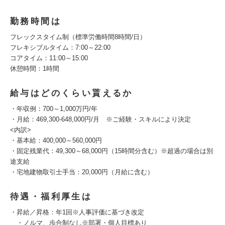
勤務時間は
フレックスタイム制（標準労働時間8時間/日）
フレキシブルタイム：7:00～22:00
コアタイム：11:00～15:00
休憩時間：1時間
給与はどのくらい貰えるか
・年収例：700～1,000万円/年
・月給：469,300-648,000円/月 ※ご経験・スキルにより決定
<内訳>
・基本給：400,000～560,000円
・固定残業代：49,300～68,000円（15時間分含む）※超過の場合は別
途支給
・宅地建物取引士手当：20,000円（月給に含む）
待遇・福利厚生は
・昇給／昇格：年1回※人事評価に基づき改定
・ノルマ、歩合制なし※部署・個人目標あり