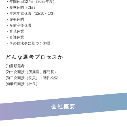
・年間休日127日（2025年度）
・夏季休暇（2日）
・年末年始休暇（12/30～1/3）
・慶弔休暇
・産前産後休暇
・育児休業
・介護休業
・その他法令に基づく休暇
どんな選考プロセスか
(1)書類選考
(2)一次面接（所属長、部門長）
(3)二次面接（役員）＋適性検査
(4)最終面接（社長）
会社概要