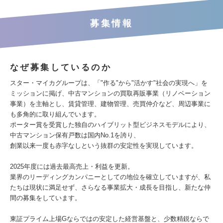
募集情報
なぜ募集しているのか
スター・マイカグループは、「"作る"から"活かす"社会の実現へ」を
ミッションに掲げ、中古マンションの買取再販事業（リノベーション
事業）を主軸とし、賃貸管理、建物管理、売買仲介など、周辺事業に
も多角的に取り組んでいます。
ポーター賞を受賞した独自のハイブリット型ビジネスモデルにより、
中古マンション保有戸数は国内No.1を誇り、
創業以来一度も赤字なしという抜群の安定性を実現しています。
2025年度には過去最高売上・利益を更新。
業界のリーディングカンパニーとしての地位を確立していますが、私
たちは現状に満足せず、さらなる事業拡大・成長を目指し、新たな仲
間の募集をしています。
東証プライム上場Gならではの安定した経営基盤と、少数精鋭ならで