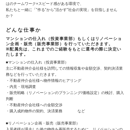
はのチームワーク×スピード感がある環境で、
私たちと一緒に「"作る"から"活かす"社会の実現」を目指しません
か？
どんな仕事か
マンションの仕入れ（投資事業部）もしくはリノベーショ
ン企画・販売（販売事業部）を行っていただきます。
※配属先は、これまでのご経験をもとに選考の際に決定い
たします。
■マンションの仕入れ（投資事業部）
主に不動産仲介会社様を訪問しての情報収集や金額交渉、契約決済業
務などを行っていただきます。
・不動産仲介会社様へ物件情報のヒアリング
・内見・現地調査
・販売戦略（リノベーションのプランニング/価格設定）の検討、購入
判断
・不動産仲介会社様への金額交渉
・購入成約物件の契約、決済業務 など
■リノベーション企画・販売（販売事業部）
入居者様が退去した後の物件を再販売するために、リノベーションの