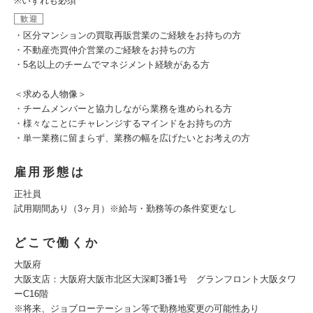
※いずれも必須
歓迎
・区分マンションの買取再販営業のご経験をお持ちの方
・不動産売買仲介営業のご経験をお持ちの方
・5名以上のチームでマネジメント経験がある方
＜求める人物像＞
・チームメンバーと協力しながら業務を進められる方
・様々なことにチャレンジするマインドをお持ちの方
・単一業務に留まらず、業務の幅を広げたいとお考えの方
雇用形態は
正社員
試用期間あり（3ヶ月）※給与・勤務等の条件変更なし
どこで働くか
大阪府
大阪支店：大阪府大阪市北区大深町3番1号 グランフロント大阪タワ
ーC16階
※将来、ジョブローテーション等で勤務地変更の可能性あり