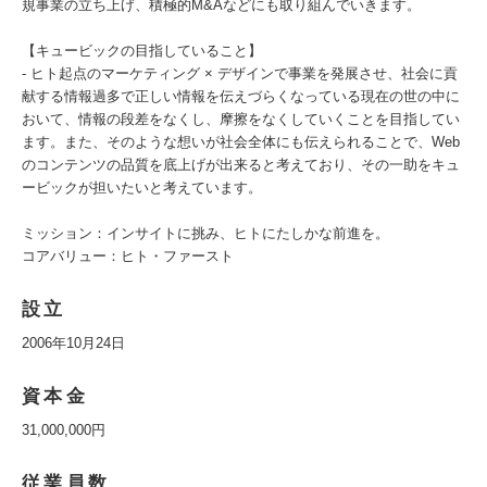
規事業の立ち上げ、積極的M&Aなどにも取り組んでいきます。
【キュービックの目指していること】
- ヒト起点のマーケティング × デザインで事業を発展させ、社会に貢
献する情報過多で正しい情報を伝えづらくなっている現在の世の中に
おいて、情報の段差をなくし、摩擦をなくしていくことを目指してい
ます。また、そのような想いが社会全体にも伝えられることで、Web
のコンテンツの品質を底上げが出来ると考えており、その一助をキュ
ービックが担いたいと考えています。
ミッション：インサイトに挑み、ヒトにたしかな前進を。
コアバリュー：ヒト・ファースト
設立
2006年10月24日
資本金
31,000,000円
従業員数