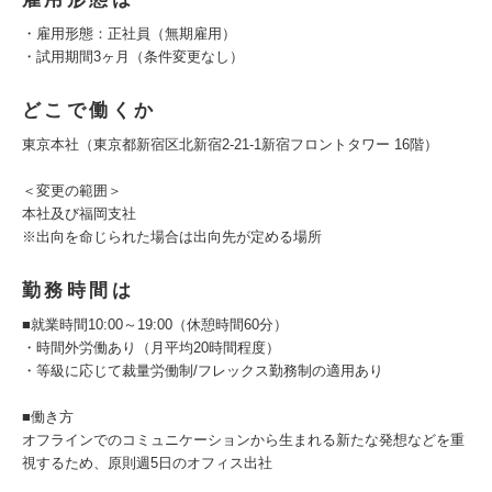
・雇用形態：正社員（無期雇用）
・試用期間3ヶ月（条件変更なし）
どこで働くか
東京本社（東京都新宿区北新宿2-21-1新宿フロントタワー 16階）
＜変更の範囲＞
本社及び福岡支社
※出向を命じられた場合は出向先が定める場所
勤務時間は
■就業時間10:00～19:00（休憩時間60分）
・時間外労働あり（月平均20時間程度）
・等級に応じて裁量労働制/フレックス勤務制の適用あり
■働き方
オフラインでのコミュニケーションから生まれる新たな発想などを重
視するため、原則週5日のオフィス出社