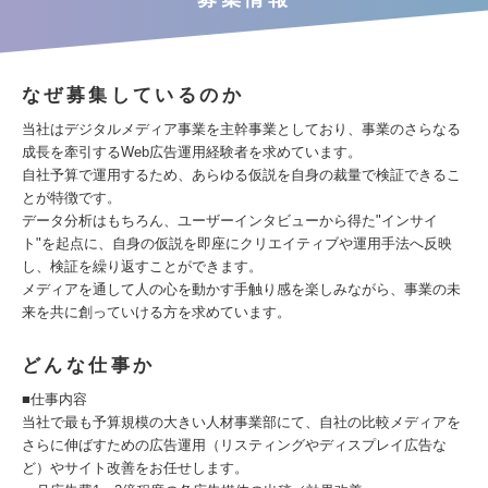
なぜ募集しているのか
当社はデジタルメディア事業を主幹事業としており、事業のさらなる
成長を牽引するWeb広告運用経験者を求めています。
自社予算で運用するため、あらゆる仮説を自身の裁量で検証できるこ
とが特徴です。
データ分析はもちろん、ユーザーインタビューから得た"インサイ
ト"を起点に、自身の仮説を即座にクリエイティブや運用手法へ反映
し、検証を繰り返すことができます。
メディアを通して人の心を動かす手触り感を楽しみながら、事業の未
来を共に創っていける方を求めています。
どんな仕事か
■仕事内容
当社で最も予算規模の大きい人材事業部にて、自社の比較メディアを
さらに伸ばすための広告運用（リスティングやディスプレイ広告な
ど）やサイト改善をお任せします。