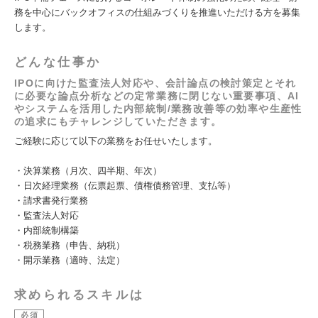
務を中心にバックオフィスの仕組みづくりを推進いただける方を募集
します。
どんな仕事か
IPOに向けた監査法人対応や、会計論点の検討策定とそれ
に必要な論点分析などの定常業務に閉じない重要事項、AI
やシステムを活用した内部統制/業務改善等の効率や生産性
の追求にもチャレンジしていただきます。
ご経験に応じて以下の業務をお任せいたします。
・決算業務（月次、四半期、年次）
・日次経理業務（伝票起票、債権債務管理、支払等）
・請求書発行業務
・監査法人対応
・内部統制構築
・税務業務（申告、納税）
・開示業務（適時、法定）
求められるスキルは
必須