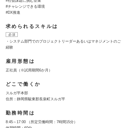
#社会課題に挑む企業
#チャレンジできる環境
#DX推進
求められるスキルは
必須
・システム部門でのプロジェクトリーダーあるいはマネジメントのご
経験
雇用形態は
正社員（※試用期間6か月）
どこで働くか
スルガ平本部
住所：静岡県駿東郡長泉町スルガ平
勤務時間は
8:45～17:00 （所定労働時間：7時間15分）
休憩時間：60分