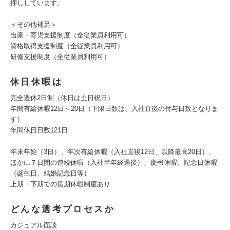
押ししています。
＜その他補足＞
出産・育児支援制度（全従業員利用可）
資格取得支援制度（全従業員利用可）
研修支援制度（全従業員利用可）
休日休暇は
完全週休2日制（休日は土日祝日）
年間有給休暇12日～20日（下限日数は、入社直後の付与日数となりま
す）
年間休日日数121日
年末年始（3日）、年次有給休暇（入社直後12日、以降最高20日）、
ほかに７日間の連続休暇（入社半年経過後）、慶弔休暇、記念日休暇
（誕生日、結婚記念日等）
上期・下期での長期休暇制度あり
どんな選考プロセスか
カジュアル面談