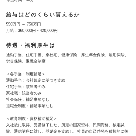
給与はどのくらい貰えるか
550万円 ～ 750万円
月給：360,000円～420,000円
待遇・福利厚生は
通勤手当、住宅手当、寮社宅、健康保険、厚生年金保険、雇用保険、
労災保険、退職金制度
＜各手当・制度補足＞
通勤手当：会社規定に基づき支給
住宅手当：該当者のみ
寮社宅：該当者のみ
社会保険：補足事項なし
退職金制度：補足事項なし
＜教育制度・資格補助補足＞
入社後に取得、受講修了した、所定の国家資格、民間資格、検定試
験、通信講座に対し、奨励金を支給し、社員の自己啓発を積極的に後