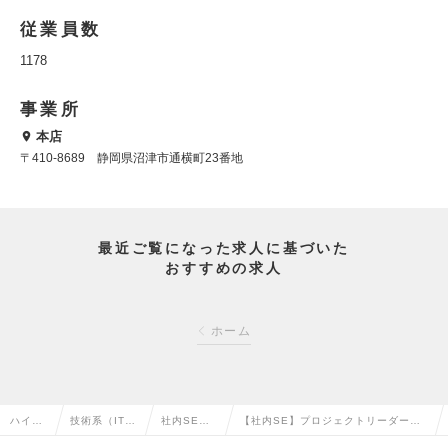
従業員数
1178
事業所
本店
〒410-8689 静岡県沼津市通横町23番地
最近ご覧になった求人に基づいた
おすすめの求人
ホーム
ハイク
技術系（IT・
社内SE・
【社内SE】プロジェクトリーダー経