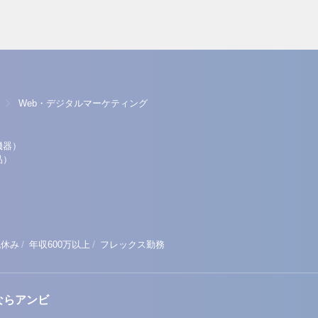
Web・デジタルマーケティング
機器）
品）
/
/
祝休み
年収600万以上
フレックス勤務
ならアンビ