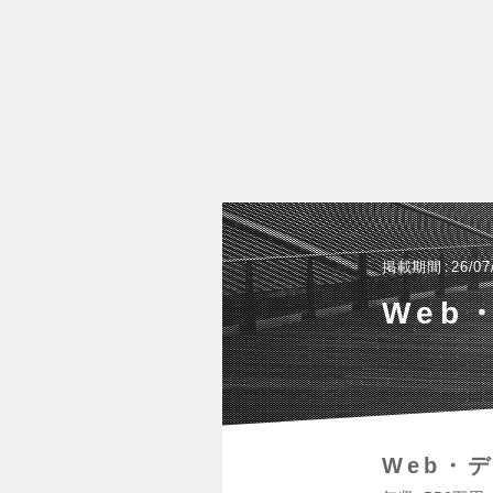
掲載期間
26/07
Web
Web・