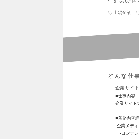
年収
550万円
上場企業
どんな仕
企業サイト
■仕事内容
企業サイト
■業務内容
‧企業メデ
-コンテン