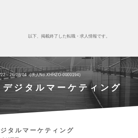
以下、掲載終了した転職・求人情報です。
/22～26/08/04
求人No.XHHZO-0000194
・デジタルマーケティング
デジタルマーケティング