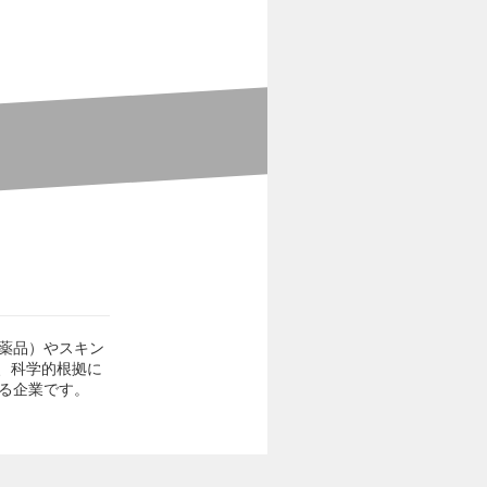
医薬品）やスキン
、科学的根拠に
いる企業です。