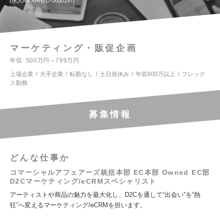
求人No.XHHZO-0000197
マーケティング・販促企画
年収
500万円～799万円
上場企業
大手企業
転勤なし
土日祝休み
年収600万以上
フレック
ス勤務
募集情報
どんな仕事か
コマーシャルアフェアーズ統括本部 EC本部 Owned EC部
D2Cマーケティング/eCRMスペシャリスト
アーティストや商品の魅力を最大化し、D2Cを通して“出会い”を“熱
狂”へ変えるマーケティング/eCRMを担います。