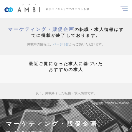
若手ハイキャリアのスカウト転職
マーケティング・販促企画
の転職・求人情報はす
でに掲載が終了しております。
掲載時の情報は、
ページ下部
からご覧いただけます。
最近ご覧になった求人に基づいた
おすすめの求人
以下、掲載終了した転職・求人情報です。
掲載期間
26/07/23～26/08/05
マーケティング・販促企画