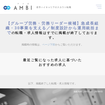
若手ハイキャリアのスカウト転職
【グループ労務・労務リーダー候補】急成長組
織・30事業を支える／制度設計から運用統括ま
で
の転職・求人情報はすでに掲載が終了しておりま
す。
掲載時の情報は、
ページ下部
からご覧いただけます。
最近ご覧になった求人に基づいた
おすすめの求人
以下、掲載終了した転職・求人情報です。
掲載期間
26/07/23～26/08/05