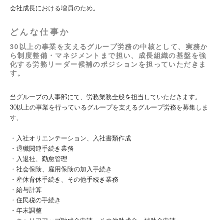
会社成長における増員のため。
どんな仕事か
30以上の事業を支えるグループ労務の中核として、実務か
ら制度整備・マネジメントまで担い、成長組織の基盤を強
化する労務リーダー候補のポジションを担っていただきま
す。
当グループの人事部にて、労務業務全般を担当していただきます。
30以上の事業を行っているグループを支えるグループ労務を募集しま
す。
・入社オリエンテーション、入社書類作成
・退職関連手続き業務
・入退社、勤怠管理
・社会保険、雇用保険の加入手続き
・産休育休手続き、その他手続き業務
・給与計算
・住民税の手続き
・年末調整