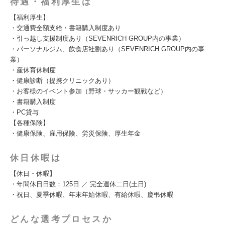
待遇・福利厚生は
【福利厚生】
・交通費全額支給・書籍購入制度あり
・引っ越し支援制度あり（SEVENRICH GROUP内の事業）
・パーソナルジム、飲食店社割あり（SEVENRICH GROUP内の事
業）
・産休育休制度
・健康診断（提携クリニックあり）
・お客様のイベント参加（野球・サッカー観戦など）
・書籍購入制度
・PC貸与
【各種保険】
・健康保険、雇用保険、労災保険、厚生年金
休日休暇は
【休日・休暇】
・年間休日日数：125日 ／ 完全週休二日(土日)
・祝日、夏季休暇、年末年始休暇、有給休暇、慶弔休暇
どんな選考プロセスか