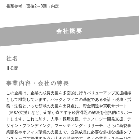
書類参考→面接2～3回→内定
会社概要
社名
非公開
事業内容・会社の特長
この企業は、企業の成長支援を多面的に行うバリューアップ支援組織
として機能しています。バックオフィスの基盤である会計・税務・労
務・法務といった領域の支援を出発点に、資金調達や買収サポート
（M&A支援）など、企業が直面する経営課題の解決を包括的にサポー
トします。これに加え、人事・採用支援、テクノロジー開発支援、デ
ザイン・ブランディング、マーケティング・リサーチ、さらに新規事
業開発やオフィス環境の支援まで、企業成長に必要な多様な機能をワ
ンストップで提供する点が大きな特徴です。多くの業界・ステージの