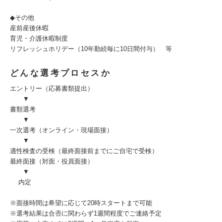
◆その他
産前産後休暇
育児・介護休暇制度
リフレッシュホリデー（10年勤続毎に10日間付与） 等
どんな選考プロセスか
エントリー（応募書類提出）
▼
書類選考
▼
一次選考（オンライン・現場面接）
▼
適性検査の受検（最終面接前までにご自宅で受検）
最終面接（対面・役員面接）
▼
内定
※面接時間は希望に応じて20時スタートまで可能
※選考結果は合否に関わらず1週間程度でご連絡予定