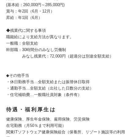
(基本給：260,000円～285,000円)
賞与：年2回（6月・12月）
昇給：年1回（6月）
◆残業代に関する事項
職能給により支給方法が異なります。
一般職：全額支給
幹部職：30時間分のみなし労働制
みなし残業代：72,000円（超過分は別途全額支給）
◆その他手当
・休日勤務手当…全額支給または振替休日取得
・通勤手当…全額支給（出社した日数分の支給）
・住宅補助費…一般職社員対象（条件有）
待遇・福利厚生は
健康保険、厚生年金保険、雇用保険、労災保険
在宅勤務（月50％まで利用可能）
関東ITソフトウェア健康保険組合（保養所、リゾート施設等の利用