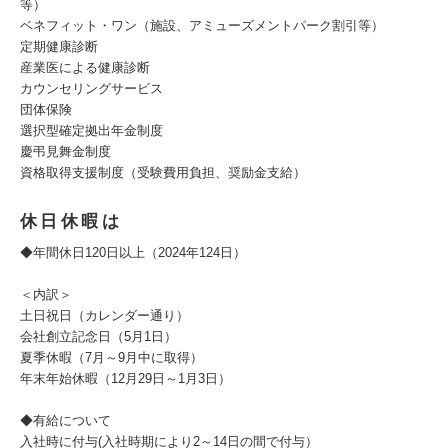
等）
ベネフィット・ワン（施設、アミューズメントパーク割引等）
定期健康診断
産業医による健康診断
カウンセリングサービス
団体保険
選択型確定拠出年金制度
慶弔見舞金制度
資格取得支援制度（受験費用負担、奨励金支給）
休日休暇は
◆年間休日120日以上（2024年124日）
＜内訳＞
土日祝日（カレンダー通り）
会社創立記念日（5月1日）
夏季休暇（7月～9月中に取得）
年末年始休暇（12月29日～1月3日）
◆有給について
入社時に付与(入社時期により2～14日の間で付与）