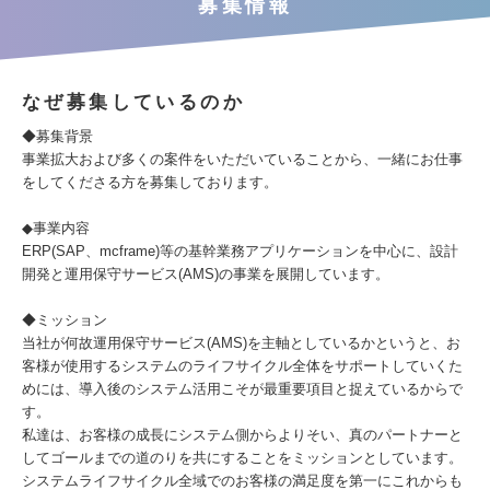
募集情報
なぜ募集しているのか
◆募集背景
事業拡大および多くの案件をいただいていることから、一緒にお仕事
をしてくださる方を募集しております。
◆事業内容
ERP(SAP、mcframe)等の基幹業務アプリケーションを中心に、設計
開発と運用保守サービス(AMS)の事業を展開しています。
◆ミッション
当社が何故運用保守サービス(AMS)を主軸としているかというと、お
客様が使用するシステムのライフサイクル全体をサポートしていくた
めには、導入後のシステム活用こそが最重要項目と捉えているからで
す。
私達は、お客様の成長にシステム側からよりそい、真のパートナーと
してゴールまでの道のりを共にすることをミッションとしています。
システムライフサイクル全域でのお客様の満足度を第一にこれからも