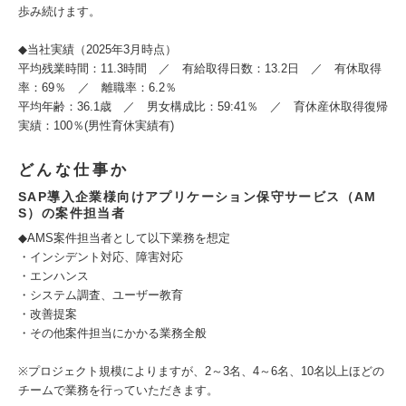
歩み続けます。
◆当社実績（2025年3月時点）
平均残業時間：11.3時間 ／ 有給取得日数：13.2日 ／ 有休取得
率：69％ ／ 離職率：6.2％
平均年齢：36.1歳 ／ 男女構成比：59:41％ ／ 育休産休取得復帰
実績：100％(男性育休実績有)
どんな仕事か
SAP導入企業様向けアプリケーション保守サービス（AM
S）の案件担当者
◆AMS案件担当者として以下業務を想定
・インシデント対応、障害対応
・エンハンス
・システム調査、ユーザー教育
・改善提案
・その他案件担当にかかる業務全般
※プロジェクト規模によりますが、2～3名、4～6名、10名以上ほどの
チームで業務を行っていただきます。