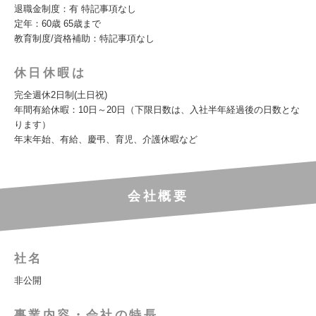
退職⾦制度：有 特記事項なし
定年：60歳 65歳まで
教育制度/資格補助：特記事項なし
休日休暇は
完全週休2⽇制(⼟⽇祝)
年間有給休暇：10⽇～20⽇（下限⽇数は、⼊社半年経過後の⽇数とな
ります）
年末年始、有給、慶弔、育児、介護休暇など
会社概要
社名
非公開
事業内容・会社の特長