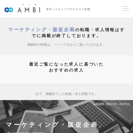
若手ハイキャリアのスカウト転職
マーケティング・販促企画
の転職・求人情報はす
でに掲載が終了しております。
掲載時の情報は、
ページ下部
からご覧いただけます。
最近ご覧になった求人に基づいた
おすすめの求人
以下、掲載終了した転職・求人情報です。
掲載期間
26/07/08～26/07/21
マーケティング・販促企画