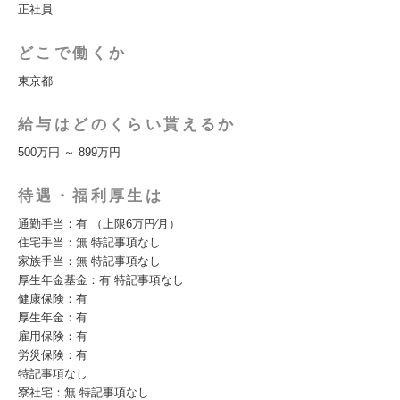
正社員
どこで働くか
東京都
給与はどのくらい貰えるか
500万円 ～ 899万円
待遇・福利厚生は
通勤⼿当：有 （上限6万円∕⽉）
住宅⼿当：無 特記事項なし
家族⼿当：無 特記事項なし
厚⽣年⾦基⾦：有 特記事項なし
健康保険：有
厚⽣年⾦：有
雇⽤保険：有
労災保険：有
特記事項なし
寮社宅：無 特記事項なし