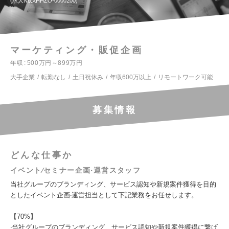
求人No.XHHZO-0000200
マーケティング・販促企画
年収
500万円～899万円
大手企業
転勤なし
土日祝休み
年収600万以上
リモートワーク可能
募集情報
どんな仕事か
イベント∕セミナー企画‧運営スタッフ
当社グループのブランディング、サービス認知や新規案件獲得を⽬的
としたイベント企画‧運営担当として下記業務をお任せします。
【70%】
‧当社グループのブランディング、サービス認知や新規案件獲得に繋げ