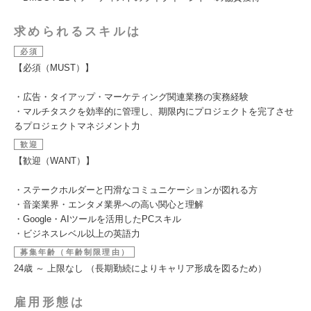
求められるスキルは
必須
【必須（MUST）】
・広告・タイアップ・マーケティング関連業務の実務経験
・マルチタスクを効率的に管理し、期限内にプロジェクトを完了させ
るプロジェクトマネジメント力
歓迎
【歓迎（WANT）】
・ステークホルダーと円滑なコミュニケーションが図れる方
・音楽業界・エンタメ業界への高い関心と理解
・Google・AIツールを活用したPCスキル
・ビジネスレベル以上の英語力
募集年齢（年齢制限理由）
24歳 ～ 上限なし （長期勤続によりキャリア形成を図るため）
雇用形態は