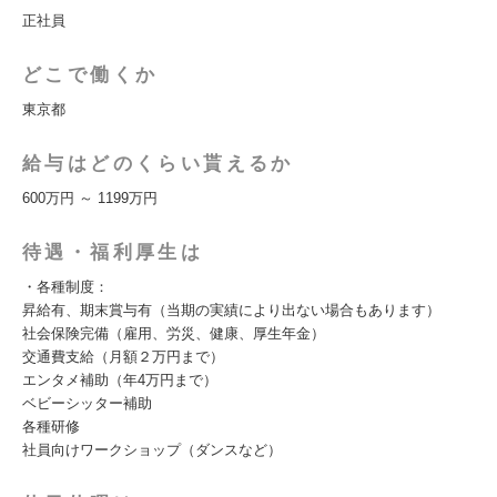
正社員
どこで働くか
東京都
給与はどのくらい貰えるか
600万円 ～ 1199万円
待遇・福利厚生は
・各種制度：
昇給有、期末賞与有（当期の実績により出ない場合もあります）
社会保険完備（雇用、労災、健康、厚生年金）
交通費支給（月額２万円まで）
エンタメ補助（年4万円まで）
ベビーシッター補助
各種研修
社員向けワークショップ（ダンスなど）