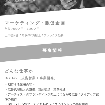
求人No.XHHZO-0000206
マーケティング・販促企画
年収
600万円～1199万円
土日祝休み
年収600万以上
フレックス勤務
募集情報
どんな仕事か
BizDev（広告営業 / 事業開発）
＜期待する業務内容＞
・広告代理店との連携、契約交渉、業務推進
・アーティストのブランディング向上につながる広告 / タイアップ案
件の獲得
・BMSG FESやアーティストのライブイベントへの協賛獲得