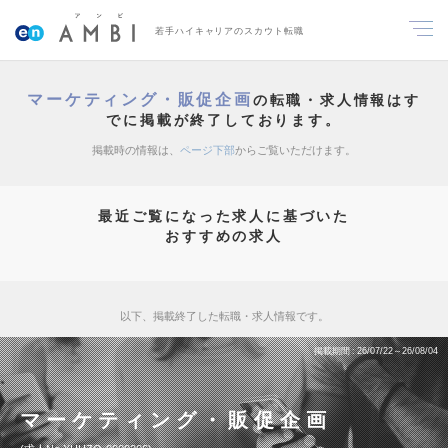
若手ハイキャリアのスカウト転職
マーケティング・販促企画
の転職・求人情報はす
でに掲載が終了しております。
掲載時の情報は、
ページ下部
からご覧いただけます。
最近ご覧になった求人に基づいた
おすすめの求人
以下、掲載終了した転職・求人情報です。
掲載期間
26/07/22～26/08/04
マーケティング・販促企画