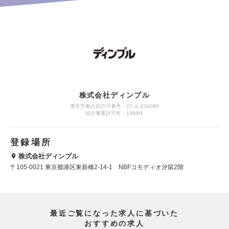
株式会社ディンプル
厚生労働大臣許可番号：27-ユ-030096
紹介事業許可年：1999年
登録場所
株式会社ディンプル
〒105-0021 東京都港区東新橋2-14-1 NBFコモディオ汐留2階
最近ご覧になった求人に基づいた
おすすめの求人