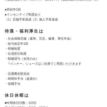
●昇給年1回
●インセンティブ制度あり
（1）店舗予算達成（2）個人予算達成
待遇・福利厚生は
・社会保険完備（雇用、労災、健康、厚生年金）
・給与改定年1回
・研修制度
・社員割引制度
・制服貸与（女性のみ）
└インナー、シューズはご自身でご用意いただきます
・交通費全額支給
・時間外手当（超過分）
・役職手当
休日休暇は
■年間休日日数：123日