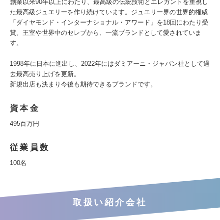
創業以来90年以上にわたり、最高級の伝統技術とエレガントを重視し
た最高級ジュエリーを作り続けています。ジュエリー界の世界的権威
「ダイヤモンド・インターナショナル・アワード」を18回にわたり受
賞。王室や世界中のセレブから、一流ブランドとして愛されていま
す。
1998年に日本に進出し、2022年にはダミアーニ・ジャパン社として過
去最高売り上げを更新。
新規出店も決まり今後も期待できるブランドです。
資本金
495百万円
従業員数
100名
取扱い紹介会社