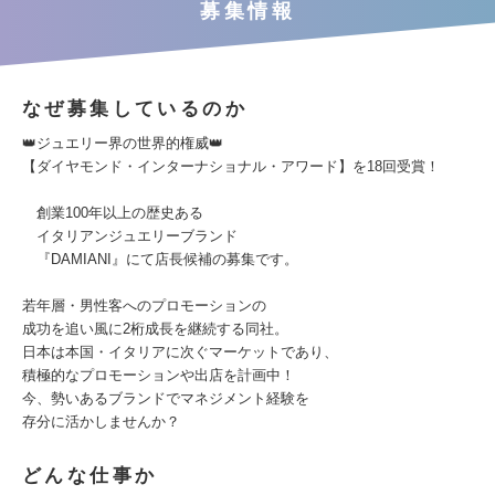
募集情報
なぜ募集しているのか
👑ジュエリー界の世界的権威👑
【ダイヤモンド・インターナショナル・アワード】を18回受賞！
創業100年以上の歴史ある
イタリアンジュエリーブランド
『DAMIANI』にて店長候補の募集です。
若年層・男性客へのプロモーションの
成功を追い風に2桁成長を継続する同社。
日本は本国・イタリアに次ぐマーケットであり、
積極的なプロモーションや出店を計画中！
今、勢いあるブランドでマネジメント経験を
存分に活かしませんか？
どんな仕事か