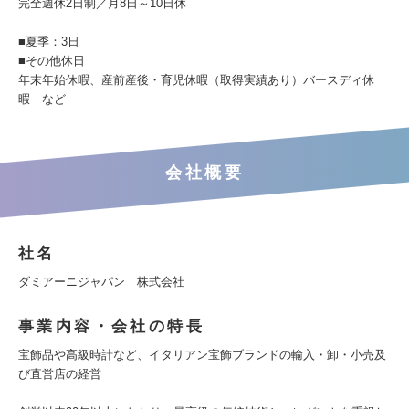
完全週休2日制／月8日～10日休
■夏季：3日
■その他休日
年末年始休暇、産前産後・育児休暇（取得実績あり）バースディ休
暇 など
会社概要
社名
ダミアーニジャパン 株式会社
事業内容・会社の特長
宝飾品や高級時計など、イタリアン宝飾ブランドの輸入・卸・小売及
び直営店の経営