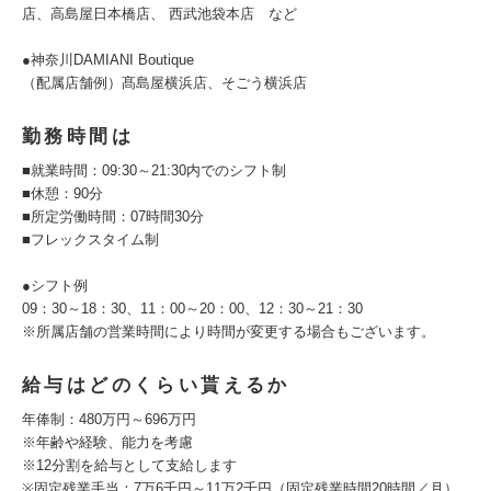
店、高島屋日本橋店、 西武池袋本店 など
●神奈川DAMIANI Boutique
（配属店舗例）髙島屋横浜店、そごう横浜店
勤務時間は
■就業時間：09:30～21:30内でのシフト制
■休憩：90分
■所定労働時間：07時間30分
■フレックスタイム制
●シフト例
09：30～18：30、11：00～20：00、12：30～21：30
※所属店舗の営業時間により時間が変更する場合もございます。
給与はどのくらい貰えるか
年俸制：480万円～696万円
※年齢や経験、能力を考慮
※12分割を給与として支給します
※固定残業手当：7万6千円～11万2千円（固定残業時間20時間／月）